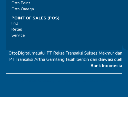
Otto Point
Otto Omega
POINT OF SALES (POS)
FnB
Retail
Service
OttoDigital melalui PT Reksa Transaksi Sukses Makmur dan
PT Transaksi Artha Gemilang telah berizin dan diawasi oleh
Bank Indonesia
© 2026 OttoDigital |
All Rights Reserved