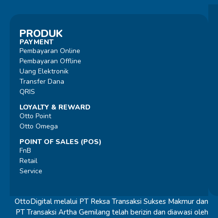
PRODUK
PAYMENT
Pembayaran Online
Pembayaran Offline
Uang Elektronik
Transfer Dana
QRIS
LOYALTY & REWARD
Otto Point
Otto Omega
POINT OF SALES (POS)
FnB
Retail
Service
OttoDigital melalui PT Reksa Transaksi Sukses Makmur dan
PT Transaksi Artha Gemilang telah berizin dan diawasi oleh