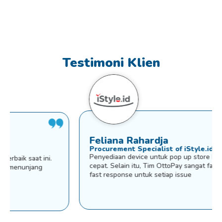
Testimoni Klien
Feliana Rahardja
Procurement Specialist of iStyle.id
Penyediaan device untuk pop up store kami sangat
cepat. Selain itu, Tim OttoPay sangat fast service dan
fast response untuk setiap issue