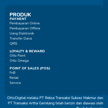
PRODUK
PAYMENT
Pembayaran Online
Pembayaran Offline
Uang Elektronik
Transfer Dana
QRIS
LOYALTY & REWARD
Otto Point
Otto Omega
POINT OF SALES (POS)
FnB
Retail
Service
OttoDigital melalui PT Reksa Transaksi Sukses Makmur dan
PT Transaksi Artha Gemilang telah berizin dan diawasi oleh