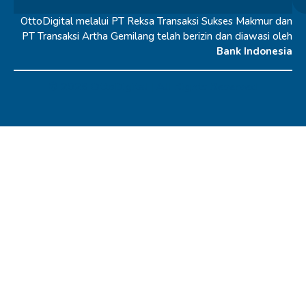
OttoDigital melalui PT Reksa Transaksi Sukses Makmur dan
PT Transaksi Artha Gemilang telah berizin dan diawasi oleh
Bank Indonesia
© 2026 OttoDigital |
All Rights Reserved