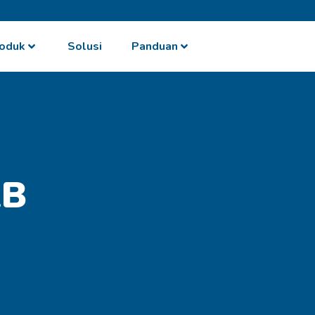
oduk
Solusi
Panduan
AB