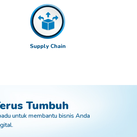
Supply Chain
 Terus Tumbuh
padu untuk membantu bisnis Anda
gital.