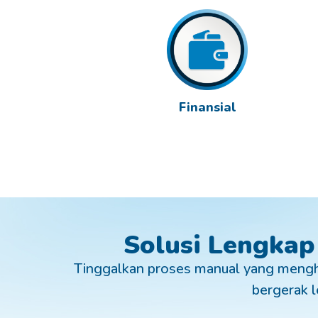
Finansial
Solusi Lengkap
Tinggalkan proses manual yang mengh
bergerak le