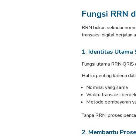
Fungsi RRN d
RRN bukan sekadar nomor 
transaksi digital berjalan 
1. Identitas Utama 
Fungsi utama RRN QRIS ad
Hal ini penting karena da
Nominal yang sama
Waktu transaksi berde
Metode pembayaran ya
Tanpa RRN, proses pencaria
2. Membantu Prose