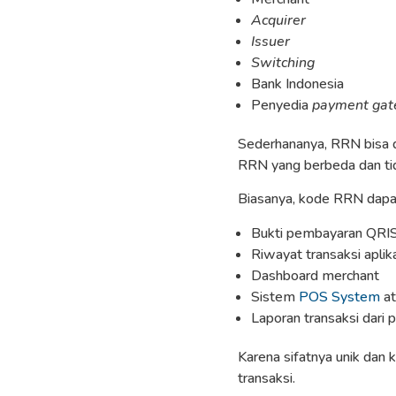
Acquirer
Issuer
Switching
Bank Indonesia
Penyedia
payment ga
Sederhananya, RRN bisa di
RRN yang berbeda dan tid
Biasanya, kode RRN dapa
Bukti pembayaran QRI
Riwayat transaksi aplik
Dashboard merchant
Sistem
POS System
at
Laporan transaksi dari
Karena sifatnya unik dan 
transaksi.