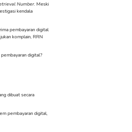
etrieval Number
. Meski
estigasi kendala
rima pembayaran digital
gajukan komplain, RRN
 pembayaran digital?
yang dibuat secara
stem pembayaran digital,