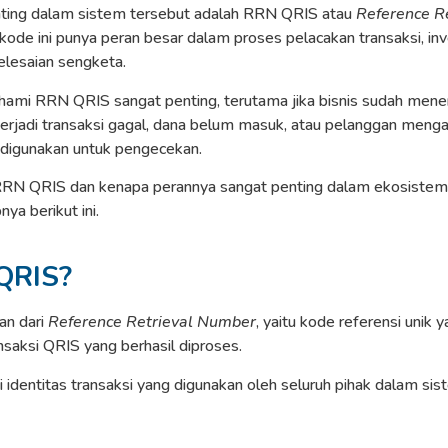
ting dalam sistem tersebut adalah RRN QRIS atau
Reference R
 kode ini punya peran besar dalam proses pelacakan transaksi, inv
lesaian sengketa.
ami RRN QRIS sangat penting, terutama jika bisnis sudah mene
 terjadi transaksi gagal, dana belum masuk, atau pelanggan men
 digunakan untuk pengecekan.
 RRN QRIS dan kenapa perannya sangat penting dalam ekosistem
ya berikut ini.
QRIS?
an dari
Reference Retrieval Number
, yaitu kode referensi unik 
nsaksi QRIS yang berhasil diproses.
i identitas transaksi yang digunakan oleh seluruh pihak dalam si