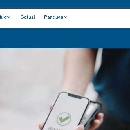
duk
Solusi
Panduan