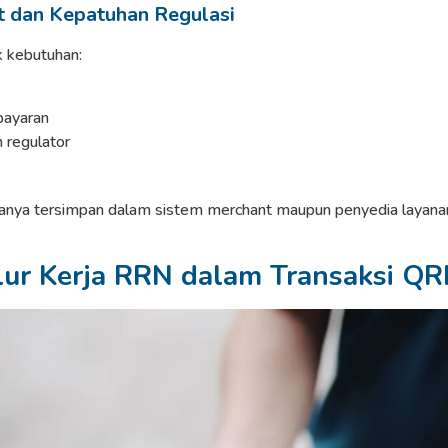
t dan Kepatuhan Regulasi
 kebutuhan:
bayaran
 regulator
asanya tersimpan dalam sistem merchant maupun penyedia layan
ur Kerja RRN dalam Transaksi QR