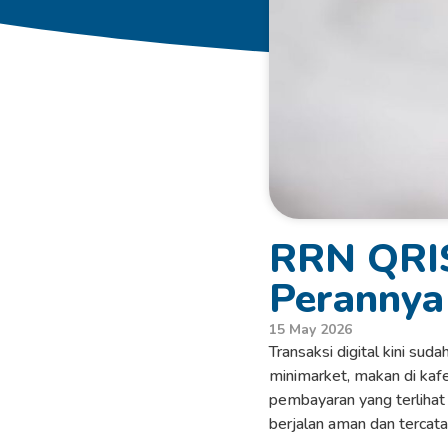
RRN QRIS:
Perannya
15 May 2026
Transaksi digital kini suda
minimarket, makan di kaf
pembayaran yang terlihat
berjalan aman dan tercata