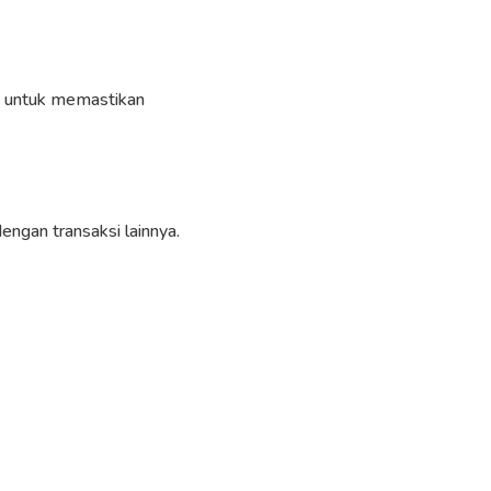
ng untuk memastikan
ngan transaksi lainnya.