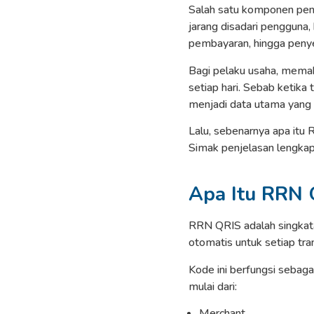
Salah satu komponen pen
jarang disadari pengguna,
pembayaran, hingga penye
Bagi pelaku usaha, memah
setiap hari. Sebab ketika
menjadi data utama yang
Lalu, sebenarnya apa itu
Simak penjelasan lengkapn
Apa Itu RRN 
RRN QRIS adalah singkat
otomatis untuk setiap tra
Kode ini berfungsi sebaga
mulai dari:
Merchant