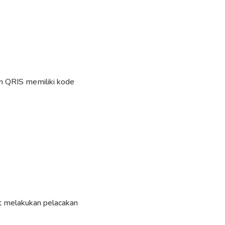
ran QRIS memiliki kode
at melakukan pelacakan