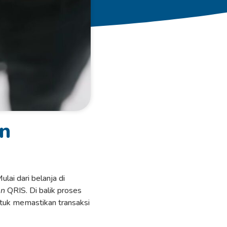
an
ulai dari belanja di
an
QRIS. Di balik proses
ntuk memastikan transaksi