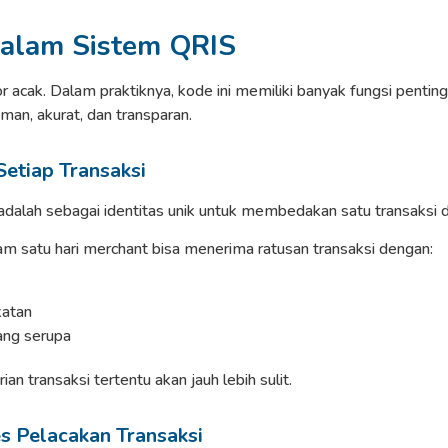
alam Sistem QRIS
acak. Dalam praktiknya, kode ini memiliki banyak fungsi penti
aman, akurat, dan transparan.
Setiap Transaksi
alah sebagai identitas unik untuk membedakan satu transaksi de
lam satu hari merchant bisa menerima ratusan transaksi dengan:
katan
ng serupa
n transaksi tertentu akan jauh lebih sulit.
s Pelacakan Transaksi