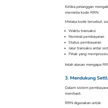
Ketika pelanggan mengak
meminta kode RRN.
Melalui kode tersebut, s
Waktu transaksi
Nominal pembayaran
Status pembayaran
Jalur transaksi antar si
Pihak yang memproses 
Inilah alasan mengapa RR
3. Mendukung Settl
Dalam sistem pembayaran
merchant.
RRN digunakan untuk: