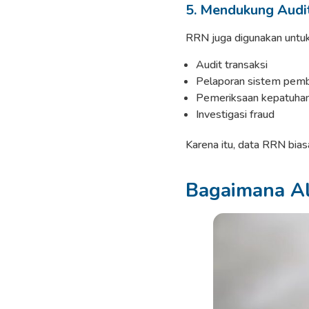
5. Mendukung Audi
RRN juga digunakan untuk
Audit transaksi
Pelaporan sistem pem
Pemeriksaan kepatuhan
Investigasi fraud
Karena itu, data RRN bi
Bagaimana Al