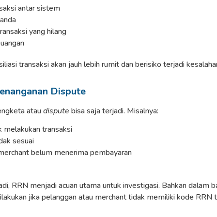
aksi antar sistem
ganda
ransaksi yang hilang
euangan
iasi transaksi akan jauh lebih rumit dan berisiko terjadi kesalah
enanganan Dispute
sengketa atau
dispute
bisa saja terjadi. Misalnya:
 melakukan transaksi
dak sesuai
 merchant belum menerima pembayaran
jadi, RRN menjadi acuan utama untuk investigasi. Bahkan dalam 
lakukan jika pelanggan atau merchant tidak memiliki kode RRN t