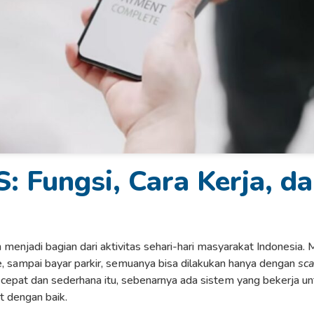
 Fungsi, Cara Kerja, d
h menjadi bagian dari aktivitas sehari-hari masyarakat Indonesia. M
e, sampai bayar parkir, semuanya bisa dilakukan hanya dengan
sc
 cepat dan sederhana itu, sebenarnya ada sistem yang bekerja u
t dengan baik.