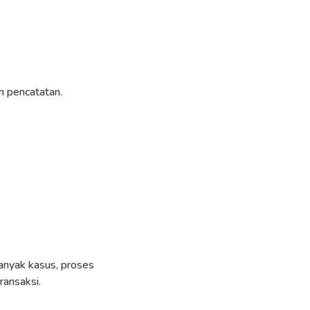
an pencatatan.
banyak kasus, proses
ransaksi.