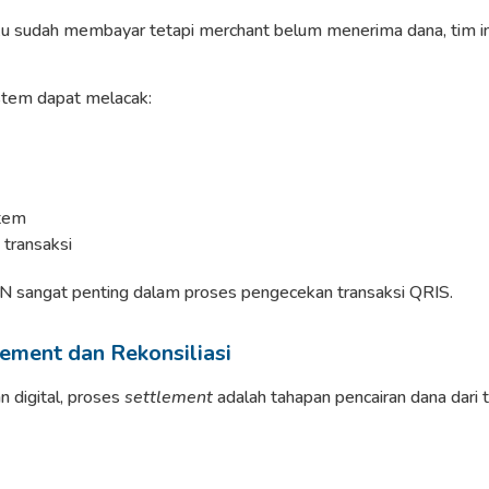
u sudah membayar tetapi merchant belum menerima dana, tim in
istem dapat melacak:
stem
transaksi
N sangat penting dalam proses pengecekan transaksi QRIS.
ement dan Rekonsiliasi
 digital, proses
settlement
adalah tahapan pencairan dana dari t