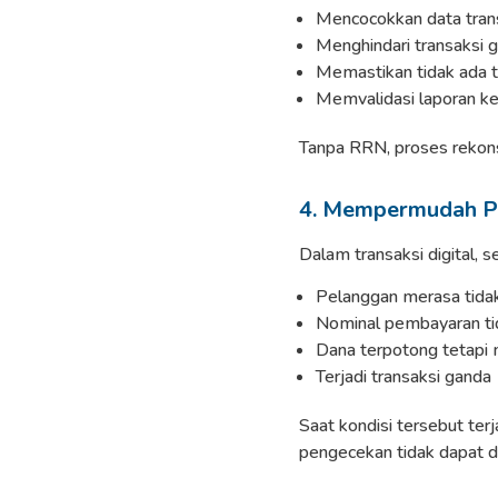
Mencocokkan data trans
Menghindari transaksi 
Memastikan tidak ada t
Memvalidasi laporan k
Tanpa RRN, proses rekonsil
4. Mempermudah P
Dalam transaksi digital, 
Pelanggan merasa tidak
Nominal pembayaran ti
Dana terpotong tetapi
Terjadi transaksi ganda
Saat kondisi tersebut ter
pengecekan tidak dapat di