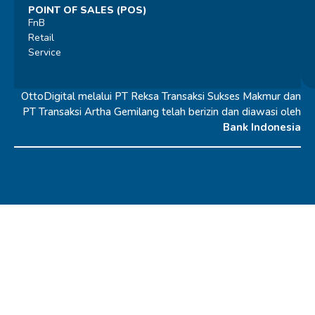
POINT OF SALES (POS)
FnB
Retail
Service
OttoDigital melalui PT Reksa Transaksi Sukses Makmur dan
PT Transaksi Artha Gemilang telah berizin dan diawasi oleh
Bank Indonesia
© 2026 OttoDigital |
All Rights Reserved