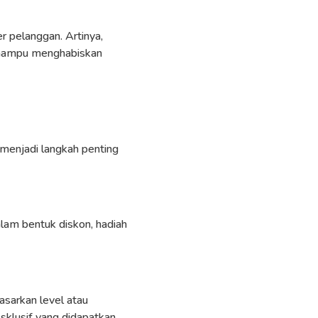
er pelanggan. Artinya,
 mampu menghabiskan
 menjadi langkah penting
lam bentuk diskon, hadiah
asarkan level atau
sklusif yang didapatkan.