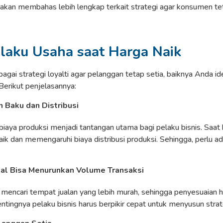
ni akan membahas lebih lengkap terkait strategi agar konsumen tet
laku Usaha saat Harga Naik
ai strategi loyalti agar pelanggan tetap setia, baiknya Anda ide
 Berikut penjelasannya:
 Baku dan Distribusi
iaya produksi menjadi tantangan utama bagi pelaku bisnis. Saat 
naik dan memengaruhi biaya distribusi produksi. Sehingga, perlu a
ual Bisa Menurunkan Volume Transaksi
 mencari tempat jualan yang lebih murah, sehingga penyesuaian
entingnya pelaku bisnis harus berpikir cepat untuk menyusun strat