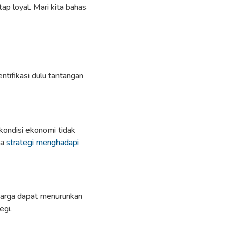
ap loyal. Mari kita bahas
ntifikasi dulu tantangan
kondisi ekonomi tidak
da
strategi menghadapi
 harga dapat menurunkan
egi.