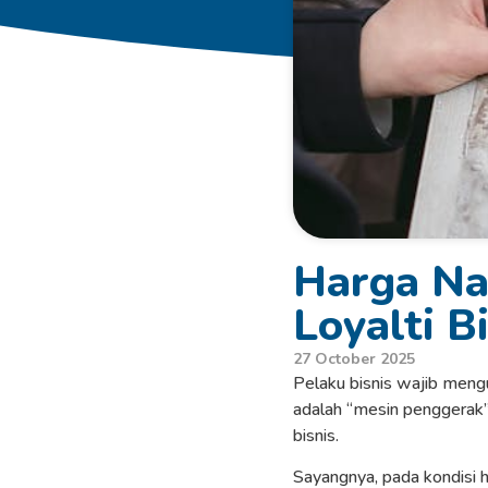
Harga Nai
Loyalti B
27 October 2025
Pelaku bisnis wajib mengu
adalah “mesin penggerak”
bisnis.
Sayangnya, pada kondisi 