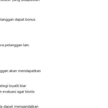
elanggan dapat bonus
a pelanggan lain.
ggan akan mendapatkan
egi loyalti biar
 evaluasi agar bisnis
nda dapat mengandalkan