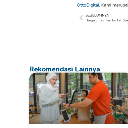
OttoDigital
. Kami merupa
SEBELUMNYA
Rekomendasi Lainnya