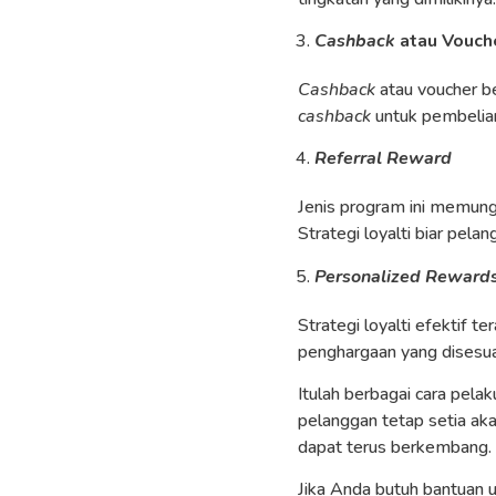
Cashback
atau Vouch
Cashback
atau voucher b
cashback
untuk pembelian
Referral Reward
Jenis program ini memung
Strategi loyalti biar pela
Personalized Reward
Strategi loyalti efektif 
penghargaan yang disesuai
Itulah berbagai cara pelak
pelanggan tetap setia aka
dapat terus berkembang.
Jika Anda butuh bantuan 