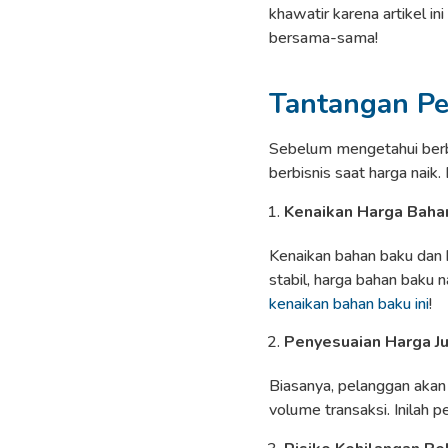
khawatir karena artikel i
bersama-sama!
Tantangan Pe
Sebelum mengetahui berbag
berbisnis saat harga naik.
Kenaikan Harga Bahan
Kenaikan bahan baku dan b
stabil, harga bahan baku 
kenaikan bahan baku ini
!
Penyesuaian Harga J
Biasanya, pelanggan akan
volume transaksi. Inilah p