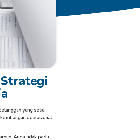
Strategi
ia
 pelanggan yang setia
erkembangan operasional
amun, Anda tidak perlu