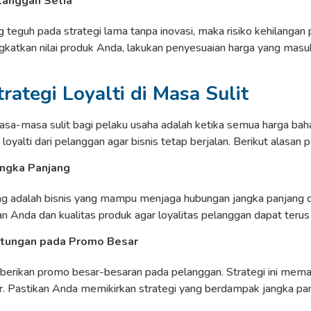
langgan Setia
 teguh pada strategi lama tanpa inovasi, maka risiko kehilangan
ngkatkan nilai produk Anda, lakukan penyesuaian harga yang masuk
rategi Loyalti di Masa Sulit
sa-masa sulit bagi pelaku usaha adalah ketika semua harga baha
loyalti dari pelanggan agar bisnis tetap berjalan. Berikut alasan 
ngka Panjang
ang adalah bisnis yang mampu menjaga hubungan jangka panjang
n Anda dan kualitas produk agar loyalitas pelanggan dapat terus t
ntungan pada Promo Besar
erikan promo besar-besaran pada pelanggan. Strategi ini memang 
. Pastikan Anda memikirkan strategi yang berdampak jangka pan