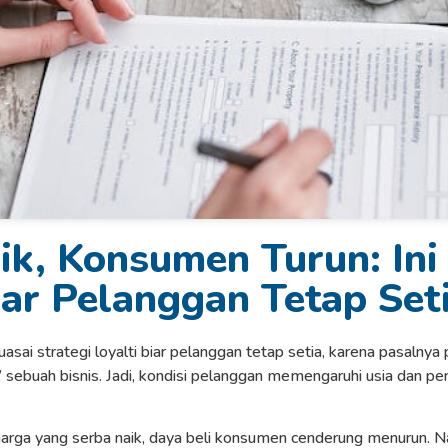
k, Konsumen Turun: Ini 
iar Pelanggan Tetap Set
asai strategi loyalti biar pelanggan tetap setia, karena pasalnya
 sebuah bisnis. Jadi, kondisi pelanggan memengaruhi usia dan p
harga yang serba naik, daya beli konsumen cenderung menurun. N