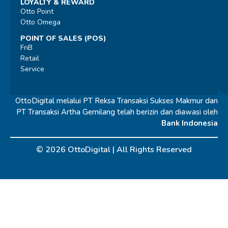
LOYALTY & REWARD
Otto Point
Otto Omega
POINT OF SALES (POS)
FnB
Retail
Service
OttoDigital melalui PT Reksa Transaksi Sukses Makmur dan
PT Transaksi Artha Gemilang telah berizin dan diawasi oleh
Bank Indonesia
© 2026 OttoDigital |
All Rights Reserved