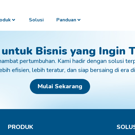
oduk
Solusi
Panduan
 untuk Bisnis yang Ingin
ambat pertumbuhan. Kami hadir dengan solusi ter
bih efisien, lebih teratur, dan siap bersaing di era di
Mulai Sekarang
PRODUK
SOLUS