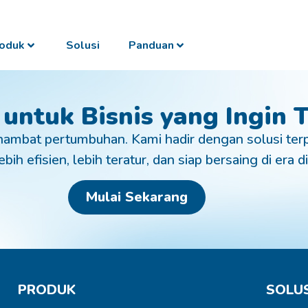
oduk
Solusi
Panduan
 untuk Bisnis yang Ingin
ambat pertumbuhan. Kami hadir dengan solusi ter
bih efisien, lebih teratur, dan siap bersaing di era di
Mulai Sekarang
PRODUK
SOLUS