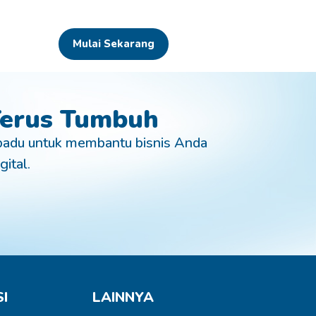
Mulai Sekarang
 Terus Tumbuh
padu untuk membantu bisnis Anda
gital.
I
LAINNYA