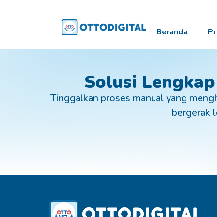
Beranda
Pr
Solusi Lengkap
Tinggalkan proses manual yang mengh
bergerak le