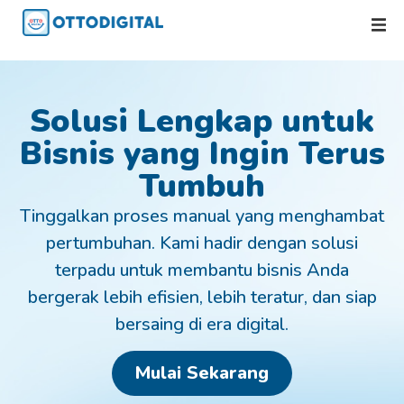
Solusi Lengkap untuk
Bisnis yang Ingin Terus
Tumbuh
Tinggalkan proses manual yang menghambat
pertumbuhan. Kami hadir dengan solusi
terpadu untuk membantu bisnis Anda
bergerak lebih efisien, lebih teratur, dan siap
bersaing di era digital.
Mulai Sekarang