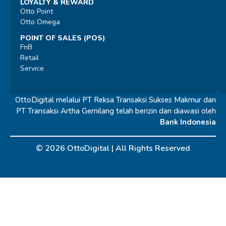
LOYALTY & REWARD
Otto Point
Otto Omega
POINT OF SALES (POS)
FnB
Retail
Service
OttoDigital melalui PT Reksa Transaksi Sukses Makmur dan
PT Transaksi Artha Gemilang telah berizin dan diawasi oleh
Bank Indonesia
© 2026 OttoDigital |
All Rights Reserved