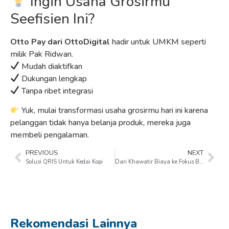
Ingin Usaha Grosirmu
Seefisien Ini?
Otto Pay dari OttoDigital
hadir untuk UMKM seperti
milik Pak Ridwan.
Mudah diaktifkan
Dukungan lengkap
Tanpa ribet integrasi
Yuk, mulai transformasi usaha grosirmu hari ini karena
pelanggan tidak hanya belanja produk, mereka juga
membeli pengalaman.
PREVIOUS
NEXT
Solusi QRIS Untuk Kedai Kopi
Dari Khawatir Biaya ke Fokus Belajar
Rekomendasi Lainnya