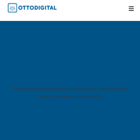
PANDUAN
PENGEMBANG
Temukan berbagai informasi terbaru dan artikel terbaik
untuk mendukung usaha anda.