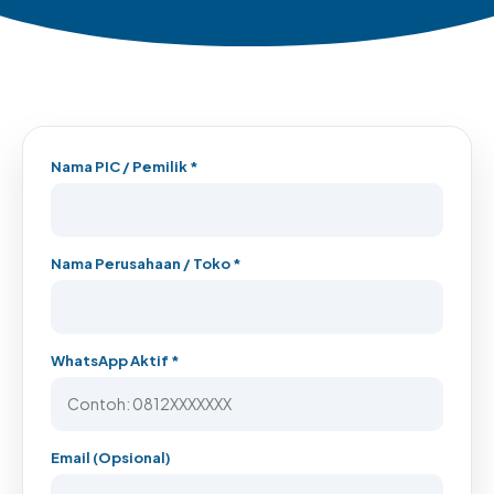
Nama PIC / Pemilik *
Nama Perusahaan / Toko *
WhatsApp Aktif *
Email (Opsional)