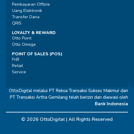
Pembayaran Offline
Uang Elektronik
Transfer Dana
QRIS
LOYALTY & REWARD
Otto Point
Otto Omega
POINT OF SALES (POS)
FnB
Retail
Service
OttoDigital melalui PT Reksa Transaksi Sukses Makmur dan
PT Transaksi Artha Gemilang telah berizin dan diawasi oleh
Bank Indonesia
© 2026 OttoDigital |
All Rights Reserved