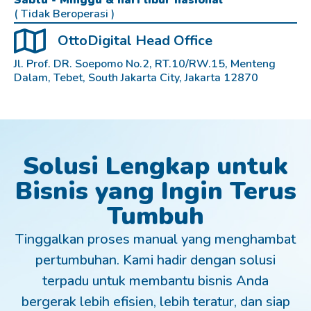
Sabtu - Minggu & hari libur nasional
( Tidak Beroperasi )
OttoDigital Head Office
Jl. Prof. DR. Soepomo No.2, RT.10/RW.15, Menteng
Dalam, Tebet, South Jakarta City, Jakarta 12870
Solusi Lengkap untuk
Bisnis yang Ingin Terus
Tumbuh
Tinggalkan proses manual yang menghambat
pertumbuhan. Kami hadir dengan solusi
terpadu untuk membantu bisnis Anda
bergerak lebih efisien, lebih teratur, dan siap