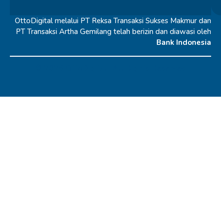
OttoDigital melalui PT Reksa Transaksi Sukses Makmur dan
PT Transaksi Artha Gemilang telah berizin dan diawasi oleh
Bank Indonesia
© 2026 OttoDigital |
All Rights Reserved