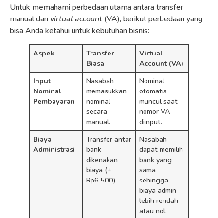
Untuk memahami perbedaan utama antara transfer
manual dan
virtual account
(VA), berikut perbedaan yang
bisa Anda ketahui untuk kebutuhan bisnis:
Aspek
Transfer
Virtual
Biasa
Account (VA)
Input
Nasabah
Nominal
Nominal
memasukkan
otomatis
Pembayaran
nominal
muncul saat
secara
nomor VA
manual.
diinput.
Biaya
Transfer antar
Nasabah
Administrasi
bank
dapat memilih
dikenakan
bank yang
biaya (±
sama
Rp6.500).
sehingga
biaya admin
lebih rendah
atau nol.