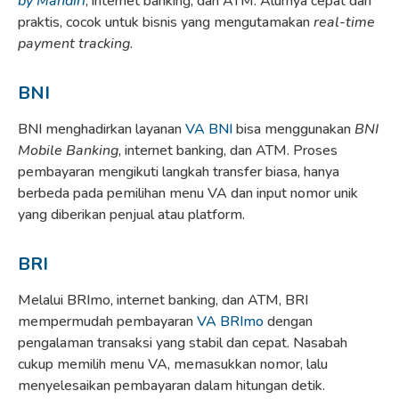
by Mandiri
, internet banking, dan ATM. Alurnya cepat dan
praktis, cocok untuk bisnis yang mengutamakan
real-time
payment tracking
.
BNI
BNI menghadirkan layanan
VA BNI
bisa menggunakan
BNI
Mobile Banking
, internet banking, dan ATM. Proses
pembayaran mengikuti langkah transfer biasa, hanya
berbeda pada pemilihan menu VA dan input nomor unik
yang diberikan penjual atau platform.
BRI
Melalui BRImo, internet banking, dan ATM, BRI
mempermudah pembayaran
VA BRImo
dengan
pengalaman transaksi yang stabil dan cepat. Nasabah
cukup memilih menu VA, memasukkan nomor, lalu
menyelesaikan pembayaran dalam hitungan detik.