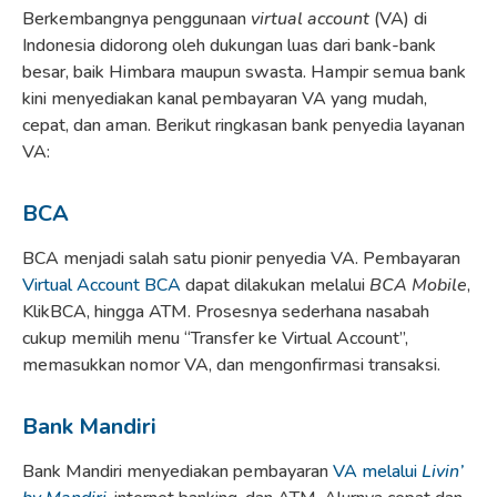
Berkembangnya penggunaan
virtual account
(VA) di
Indonesia didorong oleh dukungan luas dari bank-bank
besar, baik Himbara maupun swasta. Hampir semua bank
kini menyediakan kanal pembayaran VA yang mudah,
cepat, dan aman. Berikut ringkasan bank penyedia layanan
VA:
BCA
BCA menjadi salah satu pionir penyedia VA. Pembayaran
Virtual Account BCA
dapat dilakukan melalui
BCA Mobile
,
KlikBCA, hingga ATM. Prosesnya sederhana nasabah
cukup memilih menu “Transfer ke Virtual Account”,
memasukkan nomor VA, dan mengonfirmasi transaksi.
Bank Mandiri
Bank Mandiri menyediakan pembayaran
VA melalui
Livin’