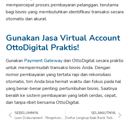
mempercepat proses pembayaran pelanggan, terutama
bagi bisnis yang membutuhkan identifikasi transaksi secara
otomatis dan akurat.
Gunakan Jasa Virtual Account
OttoDigital Praktis!
Gunakan
Payment Gateway
dari OttoDigital secara praktis
untuk mempermudah transaksi bisnis Anda. Dengan
nomor pembayaran yang tertata rapi dan rekonsiliasi
otomatis, tim Anda bisa hemat waktu dan fokus pada hal
yang benar-benar penting: pertumbuhan bisnis. Saatnya
beralih ke sistem pembayaran yang lebih cerdas, cepat,
dan tanpa ribet bersama OttoDigital.
SEBELUMNYA
SELANJUTNYA
Loan Disbursement : Pengertian, Jenis, dan Cara Kerjanya!
Daftar Lengkap Kode Bank Terbaru 2026