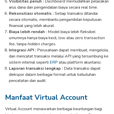
Visibilitas penuh :
Dashboard
memudahkan pelacakan
arus dana dan pengendalian biaya secara real time.
Rekonsiliasi otomatis :
Setiap transaksi ditandai
secara otomatis, membantu pengambilan keputusan
finansial yang lebih akurat.
Biaya lebih rendah :
Model biaya lebih fleksibel
umumnya hanya biaya kecil,
low
atau
zero transaction
fee
, tanpa
hidden charges
.
Integrasi API :
Perusahaan dapat membuat, mengelola,
dan mencatat transaksi melalui
API
yang tersambung ke
sistem internal seperti
ERP
atau platform akuntansi.
Laporan transaksi lengkap :
Data transaksi dapat
diekspor dalam berbagai format untuk kebutuhan
pencatatan dan audit.
Manfaat Virtual Account
Virtual Account menawarkan berbagai keuntungan bagi