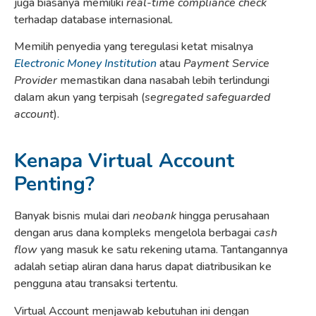
juga biasanya memiliki
real-time compliance check
terhadap database internasional.
Memilih penyedia yang teregulasi ketat misalnya
Electronic Money Institution
atau
Payment Service
Provider
memastikan dana nasabah lebih terlindungi
dalam akun yang terpisah (
segregated safeguarded
account
).
Kenapa Virtual Account
Penting?
Banyak bisnis mulai dari
neobank
hingga perusahaan
dengan arus dana kompleks mengelola berbagai
cash
flow
yang masuk ke satu rekening utama. Tantangannya
adalah setiap aliran dana harus dapat diatribusikan ke
pengguna atau transaksi tertentu.
Virtual Account menjawab kebutuhan ini dengan