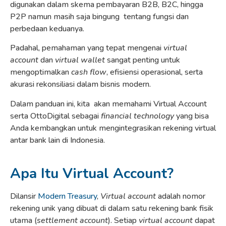
digunakan dalam skema pembayaran B2B, B2C, hingga
P2P namun masih saja bingung tentang fungsi dan
perbedaan keduanya.
Padahal, pemahaman yang tepat mengenai
virtual
account
dan
virtual wallet
sangat penting untuk
mengoptimalkan
cash flow
, efisiensi operasional, serta
akurasi rekonsiliasi dalam bisnis modern.
Dalam panduan ini, kita akan memahami Virtual Account
serta OttoDigital sebagai
financial technology
yang bisa
Anda kembangkan untuk mengintegrasikan rekening virtual
antar bank lain di Indonesia.
Apa Itu Virtual Account?
Dilansir
Modern Treasury
,
Virtual account
adalah nomor
rekening unik yang dibuat di dalam satu rekening bank fisik
utama (
settlement account
). Setiap
virtual account
dapat