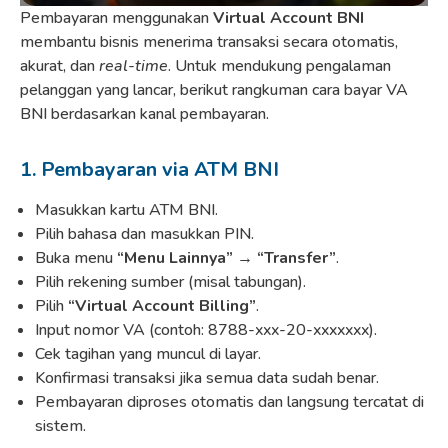
Pembayaran menggunakan
Virtual Account BNI
membantu bisnis menerima transaksi secara otomatis,
akurat, dan
real-time
. Untuk mendukung pengalaman
pelanggan yang lancar, berikut rangkuman cara bayar VA
BNI berdasarkan kanal pembayaran.
1. Pembayaran via ATM BNI
Masukkan kartu ATM BNI.
Pilih bahasa dan masukkan PIN.
Buka menu
“Menu Lainnya” → “Transfer”
.
Pilih rekening sumber (misal tabungan).
Pilih
“Virtual Account Billing”
.
Input nomor VA (contoh: 8788-xxx-20-xxxxxxx).
Cek tagihan yang muncul di layar.
Konfirmasi transaksi jika semua data sudah benar.
Pembayaran diproses otomatis dan langsung tercatat di
sistem.