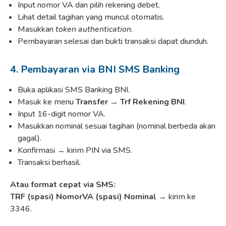
Input nomor VA dan pilih rekening debet.
Lihat detail tagihan yang muncul otomatis.
Masukkan
token authentication
.
Pembayaran selesai dan bukti transaksi dapat diunduh.
4. Pembayaran via BNI SMS Banking
Buka aplikasi SMS Banking BNI.
Masuk ke menu
Transfer → Trf Rekening BNI
.
Input 16-digit nomor VA.
Masukkan nominal sesuai tagihan (nominal berbeda akan
gagal).
Konfirmasi → kirim PIN via SMS.
Transaksi berhasil.
Atau format cepat via SMS:
TRF (spasi) NomorVA (spasi) Nominal
→ kirim ke
3346.