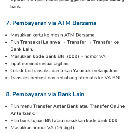
bank.
7. Pembayaran via ATM Bersama
Masukkan kartu ke mesin ATM Bersama.
Pilih
Transaksi Lainnya → Transfer → Transfer ke
Bank Lain
.
Masukkan
kode bank BNI (009)
+ nomor VA.
Input nominal sesuai tagihan.
Cek detail transaksi dan tekan
Ya
untuk melanjutkan.
Transaksi berhasil dan terhubung otomatis ke VA BNI.
8. Pembayaran via Bank Lain
Pilih menu
Transfer Antar Bank
atau
Transfer Online
Antarbank
.
Pilih bank tujuan
BNI
atau masukkan kode bank
009
.
Masukkan nomor VA (16 digit).