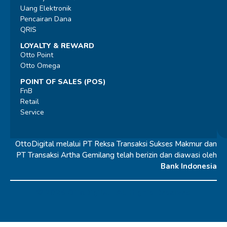
Uang Elektronik
Pencairan Dana
QRIS
LOYALTY & REWARD
Otto Point
Otto Omega
POINT OF SALES (POS)
FnB
Retail
Service
OttoDigital melalui PT Reksa Transaksi Sukses Makmur dan
PT Transaksi Artha Gemilang telah berizin dan diawasi oleh
Bank Indonesia
© 2026 OttoDigital |
All Rights Reserved