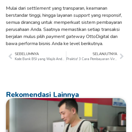
Mulai dari
settlement
yang transparan, keamanan
berstandar tinggi, hingga layanan
support
yang responsif,
semua dirancang untuk memperkuat sistem pembayaran
perusahaan Anda. Saatnya memastikan setiap transaksi
berjalan mulus pilih
payment gateway
OttoDigital dan
bawa performa bisnis Anda ke level berikutnya.
SEBELUMNYA
SELANJUTNYA
Kode Bank BSI yang Wajib Anda Tahu!
Praktis! 3 Cara Pembayaran Virtual Account BCA
Rekomendasi Lainnya