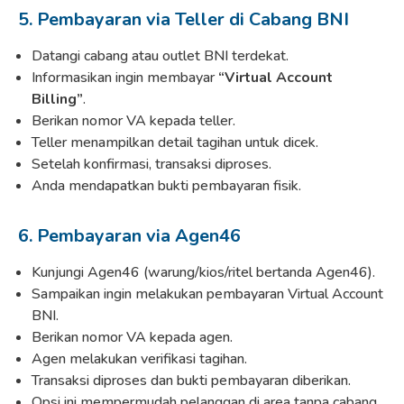
5. Pembayaran via Teller di Cabang BNI
Datangi cabang atau outlet BNI terdekat.
Informasikan ingin membayar
“Virtual Account
Billing”
.
Berikan nomor VA kepada teller.
Teller menampilkan detail tagihan untuk dicek.
Setelah konfirmasi, transaksi diproses.
Anda mendapatkan bukti pembayaran fisik.
6. Pembayaran via Agen46
Kunjungi Agen46 (warung/kios/ritel bertanda Agen46).
Sampaikan ingin melakukan pembayaran Virtual Account
BNI.
Berikan nomor VA kepada agen.
Agen melakukan verifikasi tagihan.
Transaksi diproses dan bukti pembayaran diberikan.
Opsi ini mempermudah pelanggan di area tanpa cabang