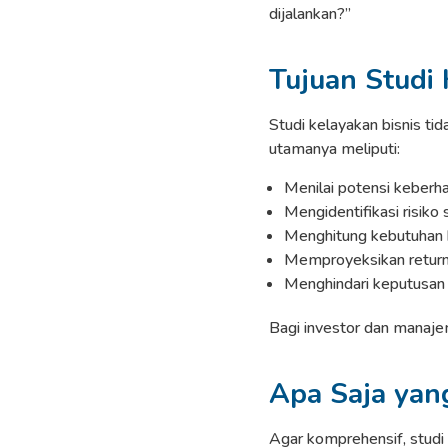
dijalankan?”
Tujuan Studi 
Studi kelayakan bisnis ti
utamanya meliputi:
Menilai potensi keberha
Mengidentifikasi risiko
Menghitung kebutuhan 
Memproyeksikan return
Menghindari keputusan
Bagi investor dan manajem
Apa Saja yang
Agar komprehensif, studi