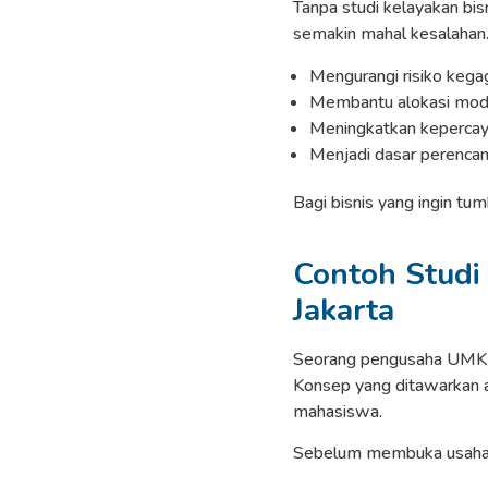
Tanpa studi kelayakan bisn
semakin mahal kesalahan. 
Mengurangi risiko kega
Membantu alokasi moda
Meningkatkan kepercay
Menjadi dasar perencan
Bagi bisnis yang ingin tu
Contoh Studi 
Jakarta
Seorang pengusaha UMKM 
Konsep yang ditawarkan 
mahasiswa.
Sebelum membuka usaha, p