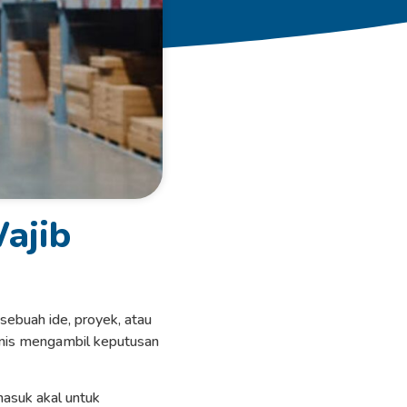
ajib
 sebuah ide, proyek, atau
isnis mengambil keputusan
masuk akal untuk