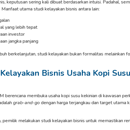
is, keputusan sering kali dibuat berdasarkan intuisi. Padahal, sem
Manfaat utama studi kelayakan bisnis antara lain:
galan
l yang lebih tepat
aan investor
aan jangka panjang
mbuh berkelanjutan, studi kelayakan bukan formalitas melainkan fo
Kelayakan Bisnis Usaha Kopi Susu
berencana membuka usaha kopi susu kekinian di kawasan perka
adalah
grab-and-go
dengan harga terjangkau dan target utama k
emilik melakukan studi kelayakan bisnis untuk memastikan rencan