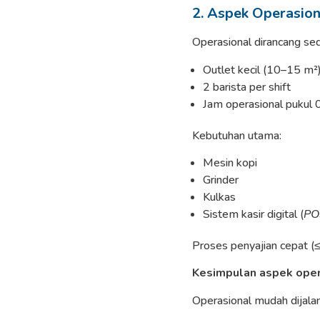
2. Aspek Operasion
Operasional dirancang se
Outlet kecil (10–15 m²
2 barista per shift
Jam operasional pukul
Kebutuhan utama:
Mesin kopi
Grinder
Kulkas
Sistem kasir digital (
PO
Proses penyajian cepat (
Kesimpulan aspek oper
Operasional mudah dijalan