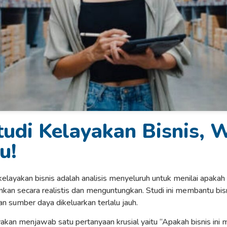
udi Kelayakan Bisnis, W
u!
 kelayakan bisnis adalah analisis menyeluruh untuk menilai apakah
ankan secara realistis dan menguntungkan. Studi ini membantu b
 sumber daya dikeluarkan terlalu jauh.
akan menjawab satu pertanyaan krusial yaitu “Apakah bisnis ini 