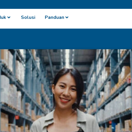
duk
Solusi
Panduan