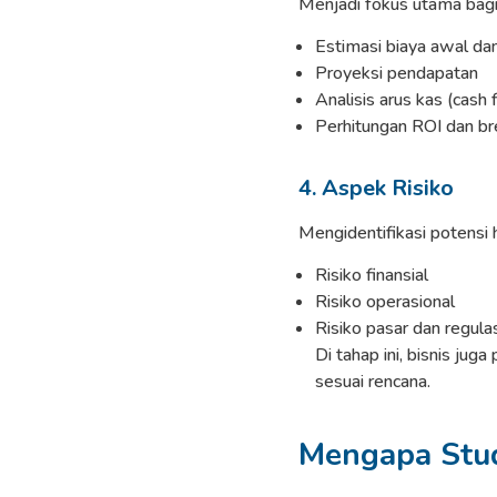
Menjadi fokus utama bagi
Estimasi biaya awal da
Proyeksi pendapatan
Analisis arus kas (cash 
Perhitungan ROI dan br
4. Aspek Risiko
Mengidentifikasi potensi
Risiko finansial
Risiko operasional
Risiko pasar dan regulas
Di tahap ini, bisnis jug
sesuai rencana.
Mengapa Stud