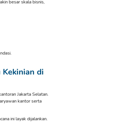
akin besar skala bisnis,
ndasi.
 Kekinian di
ntoran Jakarta Selatan.
aryawan kantor serta
a ini layak dijalankan.