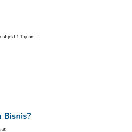
 objektif. Tujuan
 Bisnis?
ut: