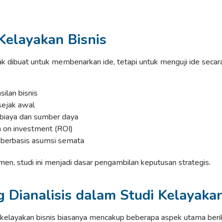
Kelayakan Bisnis
dak dibuat untuk membenarkan ide, tetapi untuk menguji ide secara
silan bisnis
 sejak awal
biaya dan sumber daya
 on investment (ROI)
 berbasis asumsi semata
en, studi ini menjadi dasar pengambilan keputusan strategis.
 Dianalisis dalam Studi Kelayakan
 kelayakan bisnis biasanya mencakup beberapa aspek utama berik