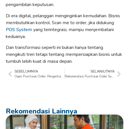
pengambilan keputusan.
Di era digital, pelanggan menginginkan kemudahan. Bisnis
membutuhkan kontrol. Scan me to order, jika didukung
POS System
yang terintegrasi, mampu menjembatani
keduanya.
Dan transformasi seperti ini bukan hanya tentang
mengikuti tren tetapi tentang mempersiapkan bisnis untuk
tumbuh lebih kuat di masa depan.
SEBELUMNYA
SELANJUTNYA
Open Purchase Order: Pengertian, Manfaat, dan Cara Kerja
Rekomendasi Purchase Order Systems di Indonesia!
Rekomendasi Lainnya