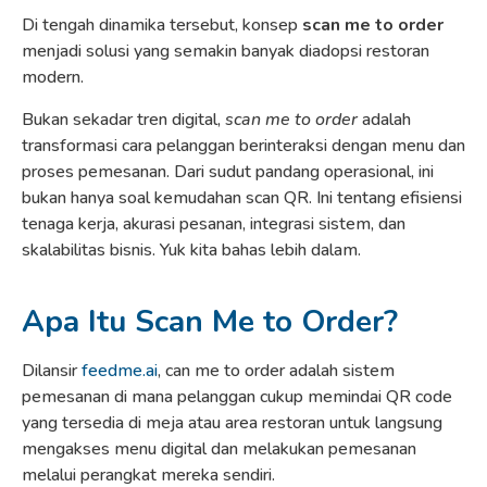
Di tengah dinamika tersebut, konsep
scan me to order
menjadi solusi yang semakin banyak diadopsi restoran
modern.
Bukan sekadar tren digital,
scan me to order
adalah
transformasi cara pelanggan berinteraksi dengan menu dan
proses pemesanan. Dari sudut pandang operasional, ini
bukan hanya soal kemudahan scan QR. Ini tentang efisiensi
tenaga kerja, akurasi pesanan, integrasi sistem, dan
skalabilitas bisnis. Yuk kita bahas lebih dalam.
Apa Itu Scan Me to Order?
Dilansir
feedme.ai
, can me to order adalah sistem
pemesanan di mana pelanggan cukup memindai QR code
yang tersedia di meja atau area restoran untuk langsung
mengakses menu digital dan melakukan pemesanan
melalui perangkat mereka sendiri.