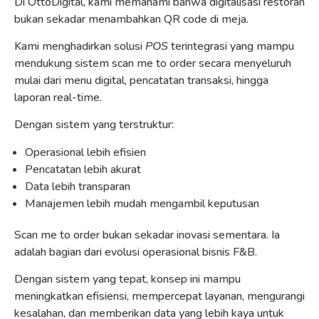
Di OttoDigital, kami memahami bahwa digitalisasi restoran
bukan sekadar menambahkan QR code di meja.
Kami menghadirkan solusi
POS
terintegrasi yang mampu
mendukung sistem scan me to order secara menyeluruh
mulai dari menu digital, pencatatan transaksi, hingga
laporan real-time.
Dengan sistem yang terstruktur:
Operasional lebih efisien
Pencatatan lebih akurat
Data lebih transparan
Manajemen lebih mudah mengambil keputusan
Scan me to order bukan sekadar inovasi sementara. Ia
adalah bagian dari evolusi operasional bisnis F&B.
Dengan sistem yang tepat, konsep ini mampu
meningkatkan efisiensi, mempercepat layanan, mengurangi
kesalahan, dan memberikan data yang lebih kaya untuk