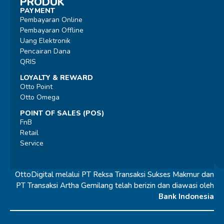
PRODUK
PAYMENT
Pembayaran Online
Pembayaran Offline
Uang Elektronik
Pencairan Dana
QRIS
LOYALTY & REWARD
Otto Point
Otto Omega
POINT OF SALES (POS)
FnB
Retail
Service
OttoDigital melalui PT Reksa Transaksi Sukses Makmur dan
PT Transaksi Artha Gemilang telah berizin dan diawasi oleh
Bank Indonesia
© 2026 OttoDigital |
All Rights Reserved