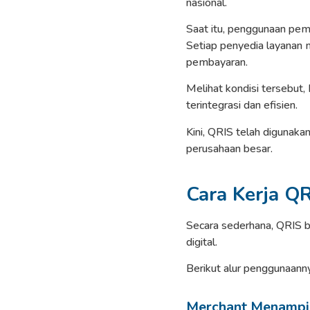
nasional.
Saat itu, penggunaan pem
Setiap penyedia layanan
pembayaran.
Melihat kondisi tersebut
terintegrasi dan efisien.
Kini, QRIS telah digunakan
perusahaan besar.
Cara Kerja Q
Secara sederhana, QRIS 
digital.
Berikut alur penggunaann
Merchant Menampi