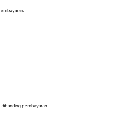
 pembayaran.
.
at dibanding pembayaran