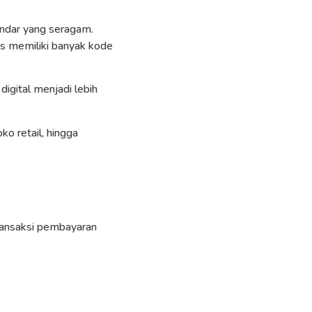
andar yang seragam.
s memiliki banyak kode
igital menjadi lebih
ko retail, hingga
ransaksi pembayaran