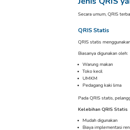
Jenis QRIS ya
Secara umum, QRIS terbag
QRIS Statis
QRIS statis menggunakan
Biasanya digunakan oleh:
Warung makan
Toko kecil
UMKM
Pedagang kaki lima
Pada QRIS statis, pelan
Kelebihan QRIS Statis
Mudah digunakan
Biaya implementasi re