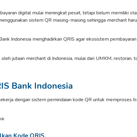
bayaran digital mulai meningkat pesat, tetapi belum memiliki st
 menggunakan sistem QR masing-masing sehingga merchant haru
, Bank Indonesia menghadirkan QRIS agar ekosistem pembayaran d
 oleh jutaan merchant di Indonesia, mulai dari UMKM, restoran, to
RIS Bank Indonesia
bekerja dengan sistem pemindaian kode QR untuk memproses t
ya:
lkan Kode QRIS