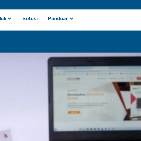
duk
Solusi
Panduan