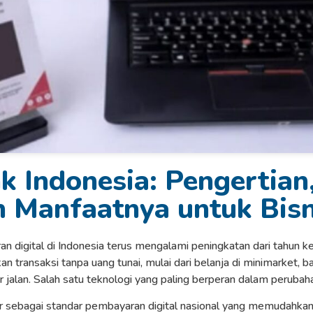
 Indonesia: Pengertian
n Manfaatnya untuk Bisn
digital di Indonesia terus mengalami peningkatan dari tahun ke 
n transaksi tanpa uang tunai, mulai dari belanja di minimarket, 
 jalan. Salah satu teknologi yang paling berperan dalam perubaha
 sebagai standar pembayaran digital nasional yang memudahkan tr