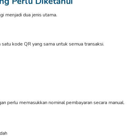
ng Perlu Diketahui
i menjadi dua jenis utama.
 satu kode QR yang sama untuk semua transaksi.
ggan perlu memasukkan nominal pembayaran secara manual.
ndah