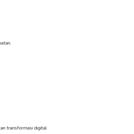
batan.
n transformasi digital