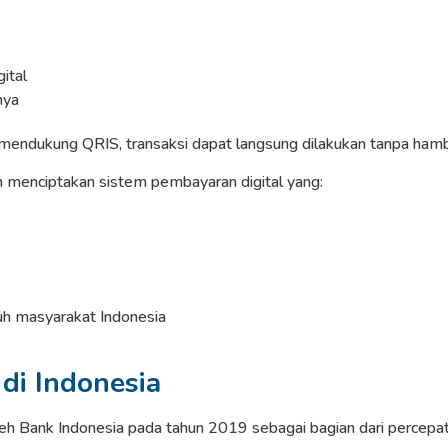
ital
nya
 mendukung QRIS, transaksi dapat langsung dilakukan tanpa ham
 menciptakan sistem pembayaran digital yang:
uh masyarakat Indonesia
di Indonesia
eh Bank Indonesia pada tahun 2019 sebagai bagian dari percepata