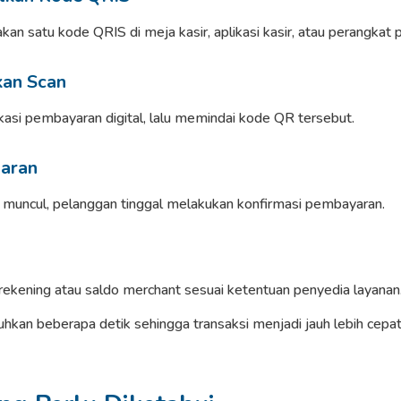
n satu kode QRIS di meja kasir, aplikasi kasir, atau perangkat
kan Scan
si pembayaran digital, lalu memindai kode QR tersebut.
aran
i muncul, pelanggan tinggal melakukan konfirmasi pembayaran.
ekening atau saldo merchant sesuai ketentuan penyedia layanan
hkan beberapa detik sehingga transaksi menjadi jauh lebih cep