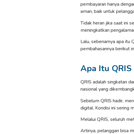
pembayaran hanya dengan 
aman, baik untuk pelangg
Tidak heran jika saat in
meningkatkan pengalama
Lalu, sebenarnya apa itu 
pembahasannya berikut ini
Apa Itu QRIS
QRIS adalah singkatan da
nasional yang dikembang
Sebelum QRIS hadir, merc
digital. Kondisi ini seri
Melalui QRIS, seluruh met
Artinya, pelanggan bisa