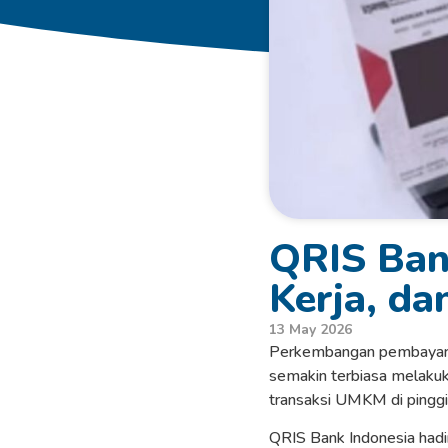
QRIS Bank
Kerja, da
13 May 2026
Perkembangan pembayaran 
semakin terbiasa melakuka
transaksi UMKM di pinggir
QRIS Bank Indonesia hadir