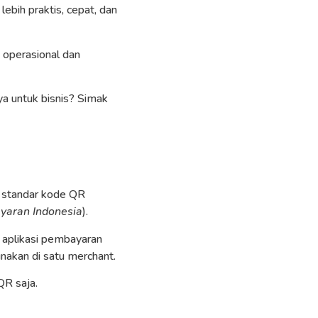
bih praktis, cepat, dan
 operasional dan
ya untuk bisnis? Simak
 standar kode QR
yaran Indonesia
).
 aplikasi pembayaran
unakan di satu merchant.
QR saja.