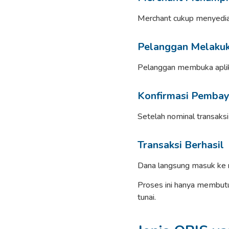
Merchant cukup menyediaka
Pelanggan Melaku
Pelanggan membuka aplika
Konfirmasi Pembay
Setelah nominal transaks
Transaksi Berhasil
Dana langsung masuk ke r
Proses ini hanya membutu
tunai.