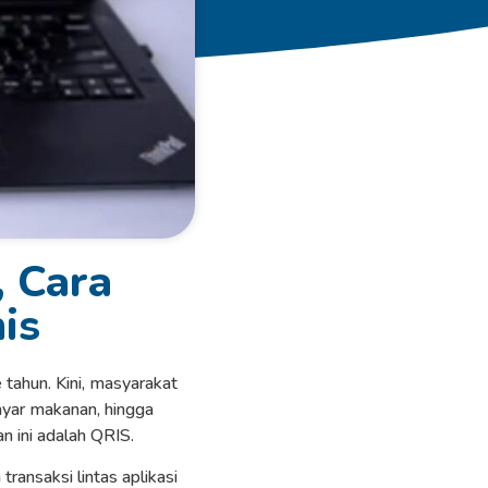
, Cara
is
tahun. Kini, masyarakat
bayar makanan, hingga
n ini adalah QRIS.
ansaksi lintas aplikasi