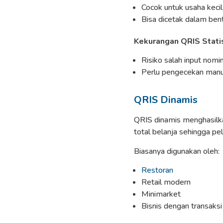
Cocok untuk usaha kecil
Bisa dicetak dalam bent
Kekurangan QRIS Stati
Risiko salah input nomi
Perlu pengecekan man
QRIS Dinamis
QRIS dinamis menghasilk
total belanja sehingga pe
Biasanya digunakan oleh:
Restoran
Retail modern
Minimarket
Bisnis dengan transaksi 