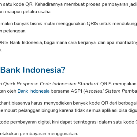
satu kode QR. Kehadirannya membuat proses pembayaran jadi le
an maupun pelaku usaha.
i semakin banyak bisnis mulai menggunakan QRIS untuk mendukung
n pelanggan.
QRIS Bank Indonesia, bagaimana cara kerjanya, dan apa manfaatn
.
 Bank Indonesia?
ri
Quick Response Code Indonesian Standard
. QRIS merupakan
kan oleh
Bank Indonesia
bersama ASPI (
Asosiasi Sistem Pemba
hant biasanya harus menyediakan banyak kode QR dari berbagai
ng membuat pelanggan bingung karena tidak semua aplikasi bisa dig
ode pembayaran digital kini dapat terintegrasi dalam satu kode 
 melakukan pembayaran menggunakan: