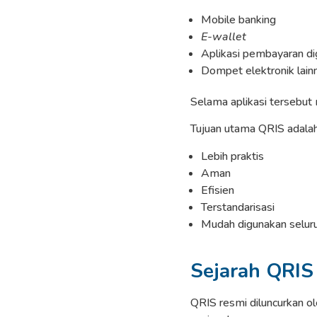
Mobile banking
E-wallet
Aplikasi pembayaran dig
Dompet elektronik lain
Selama aplikasi tersebut
Tujuan utama QRIS adalah
Lebih praktis
Aman
Efisien
Terstandarisasi
Mudah digunakan selur
Sejarah QRIS 
QRIS resmi diluncurkan ol