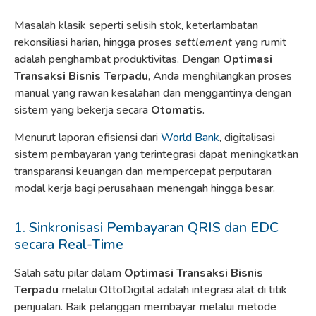
Masalah klasik seperti selisih stok, keterlambatan
rekonsiliasi harian, hingga proses
settlement
yang rumit
adalah penghambat produktivitas. Dengan
Optimasi
Transaksi Bisnis Terpadu
, Anda menghilangkan proses
manual yang rawan kesalahan dan menggantinya dengan
sistem yang bekerja secara
Otomatis
.
Menurut laporan efisiensi dari
World Bank
, digitalisasi
sistem pembayaran yang terintegrasi dapat meningkatkan
transparansi keuangan dan mempercepat perputaran
modal kerja bagi perusahaan menengah hingga besar.
1. Sinkronisasi Pembayaran QRIS dan EDC
secara Real-Time
Salah satu pilar dalam
Optimasi Transaksi Bisnis
Terpadu
melalui OttoDigital adalah integrasi alat di titik
penjualan. Baik pelanggan membayar melalui metode