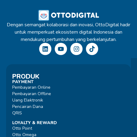
Dengan semangat kolaborasi dan inovasi, OttoDigital hadir
untuk memperkuat ekosistem digital Indonesia dan
mendukung pertumbuhan yang berkelanjutan.
PRODUK
PAYMENT
Pembayaran Online
Pembayaran Offline
Uang Elektronik
Pencairan Dana
QRIS
LOYALTY & REWARD
Otto Point
Otto Omega