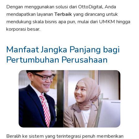
Dengan menggunakan solusi dari OttoDigital, Anda
mendapatkan layanan
Terbaik
yang dirancang untuk
mendukung skala bisnis apa pun, mulai dari UMKM hingga
korporasi besar.
Manfaat Jangka Panjang bagi
Pertumbuhan Perusahaan
Beralih ke sistem yang terintegrasi penuh memberikan