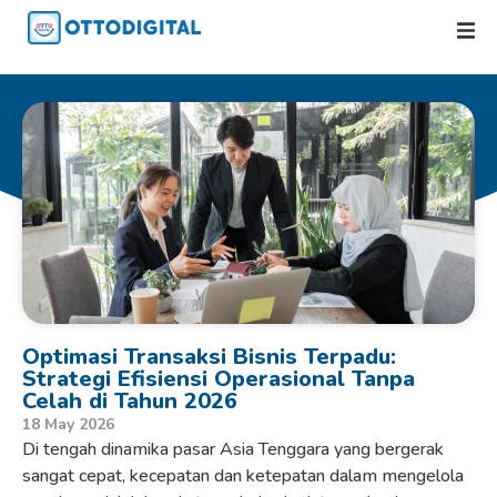
Optimasi Transaksi Bisnis Terpadu:
Strategi Efisiensi Operasional Tanpa
Celah di Tahun 2026
18 May 2026
Di tengah dinamika pasar Asia Tenggara yang bergerak
sangat cepat, kecepatan dan ketepatan dalam mengelola