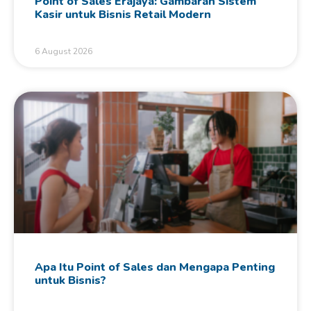
Point of Sales Erajaya: Gambaran Sistem
Kasir untuk Bisnis Retail Modern
6 August 2026
Apa Itu Point of Sales dan Mengapa Penting
untuk Bisnis?