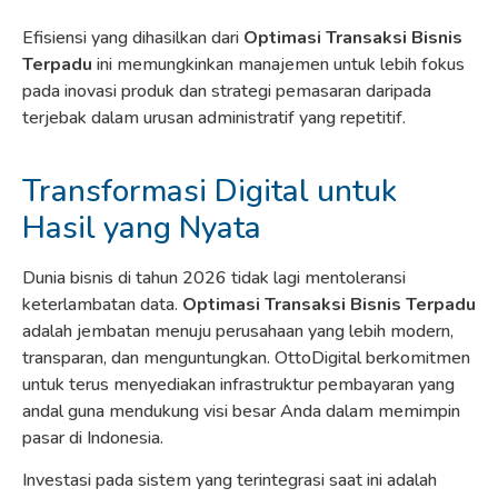
Efisiensi yang dihasilkan dari
Optimasi Transaksi Bisnis
Terpadu
ini memungkinkan manajemen untuk lebih fokus
pada inovasi produk dan strategi pemasaran daripada
terjebak dalam urusan administratif yang repetitif.
Transformasi Digital untuk
Hasil yang Nyata
Dunia bisnis di tahun 2026 tidak lagi mentoleransi
keterlambatan data.
Optimasi Transaksi Bisnis Terpadu
adalah jembatan menuju perusahaan yang lebih modern,
transparan, dan menguntungkan. OttoDigital berkomitmen
untuk terus menyediakan infrastruktur pembayaran yang
andal guna mendukung visi besar Anda dalam memimpin
pasar di Indonesia.
Investasi pada sistem yang terintegrasi saat ini adalah