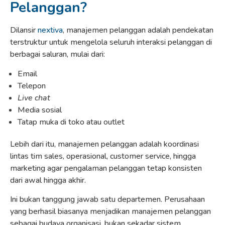
Pelanggan?
Dilansir
nextiva
, manajemen pelanggan adalah pendekatan
terstruktur untuk mengelola seluruh interaksi pelanggan di
berbagai saluran, mulai dari:
Email
Telepon
Live chat
Media sosial
Tatap muka di toko atau outlet
Lebih dari itu, manajemen pelanggan adalah koordinasi
lintas tim sales, operasional, customer service, hingga
marketing agar pengalaman pelanggan tetap konsisten
dari awal hingga akhir.
Ini bukan tanggung jawab satu departemen. Perusahaan
yang berhasil biasanya menjadikan manajemen pelanggan
sebagai budaya organisasi, bukan sekadar sistem.