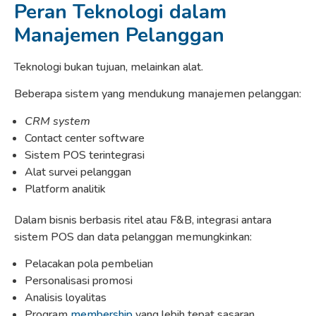
Peran Teknologi dalam
Manajemen Pelanggan
Teknologi bukan tujuan, melainkan alat.
Beberapa sistem yang mendukung manajemen pelanggan:
CRM system
Contact center software
Sistem POS terintegrasi
Alat survei pelanggan
Platform analitik
Dalam bisnis berbasis ritel atau F&B, integrasi antara
sistem POS dan data pelanggan memungkinkan:
Pelacakan pola pembelian
Personalisasi promosi
Analisis loyalitas
Program
membership
yang lebih tepat sasaran