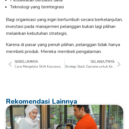
Pendekatan berbasis data
Teknologi yang terintegrasi
Bagi organisasi yang ingin bertumbuh secara berkelanjutan,
investasi pada manajemen pelanggan bukan lagi pilihan
melainkan kebutuhan strategis.
Karena di pasar yang penuh pilihan, pelanggan tidak hanya
membeli produk. Mereka membeli pengalaman.
SEBELUMNYA
SELANJUTNYA
Cara Mengelola Shift Karyawan agar Operasional Tetap Stabil
Strategi Stock Opname untuk Kelola Barang Lebih Akurat
Rekomendasi Lainnya