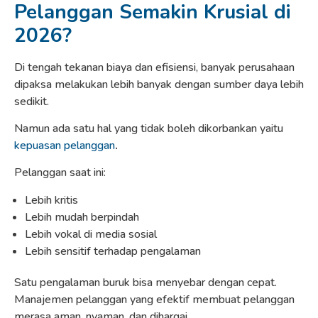
Pelanggan Semakin Krusial di
2026?
Di tengah tekanan biaya dan efisiensi, banyak perusahaan
dipaksa melakukan lebih banyak dengan sumber daya lebih
sedikit.
Namun ada satu hal yang tidak boleh dikorbankan yaitu
kepuasan pelanggan
.
Pelanggan saat ini:
Lebih kritis
Lebih mudah berpindah
Lebih vokal di media sosial
Lebih sensitif terhadap pengalaman
Satu pengalaman buruk bisa menyebar dengan cepat.
Manajemen pelanggan yang efektif membuat pelanggan
merasa aman, nyaman, dan dihargai.