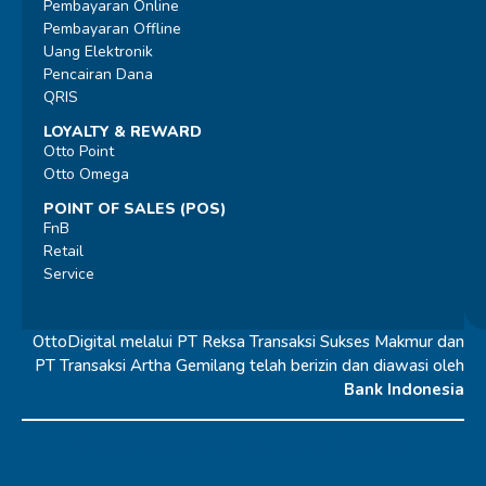
Pembayaran Online
Pembayaran Offline
Uang Elektronik
Pencairan Dana
QRIS
LOYALTY & REWARD
Otto Point
Otto Omega
POINT OF SALES (POS)
FnB
Retail
Service
OttoDigital melalui PT Reksa Transaksi Sukses Makmur dan
PT Transaksi Artha Gemilang telah berizin dan diawasi oleh
Bank Indonesia
© 2026 OttoDigital |
All Rights Reserved