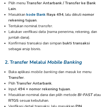
Pilih menu
Transfer Antarbank / Transfer ke Bank
Lain
.
Masukkan
kode Bank
Raya 494
, lalu diikuti
nomor
rekening tujuan
.
Tentukan nominal
transfer
.
Lakukan verifikasi data (nama penerima, rekening, dan
jumlah dana).
Konfirmasi transaksi dan simpan
bukti transaksi
sebagai arsip bisnis.
2. Transfer Melalui
Mobile Banking
Buka aplikasi
mobile banking
dan masuk ke menu
Transfer
.
Pilih
Transfer Antarbank
.
Input
494 + nomor rekening tujuan
.
Masukkan nominal dana dan pilih metode
BI-FAST
atau
RTGS
sesuai kebutuhan.
Verifikasi detail transaksi, lalu masukkan
PIN
.