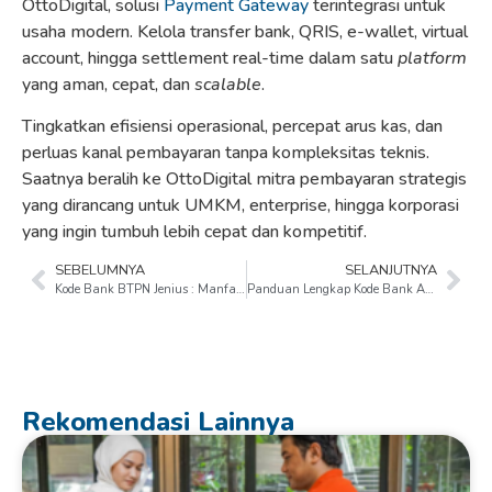
OttoDigital, solusi
Payment Gateway
terintegrasi untuk
usaha modern. Kelola transfer bank, QRIS, e-wallet, virtual
account, hingga settlement real-time dalam satu
platform
yang aman, cepat, dan
scalable
.
Tingkatkan efisiensi operasional, percepat arus kas, dan
perluas kanal pembayaran tanpa kompleksitas teknis.
Saatnya beralih ke OttoDigital mitra pembayaran strategis
yang dirancang untuk UMKM, enterprise, hingga korporasi
yang ingin tumbuh lebih cepat dan kompetitif.
SEBELUMNYA
SELANJUTNYA
Kode Bank BTPN Jenius : Manfaat & Cara Menggunakannya!
Panduan Lengkap Kode Bank Amar
Rekomendasi Lainnya