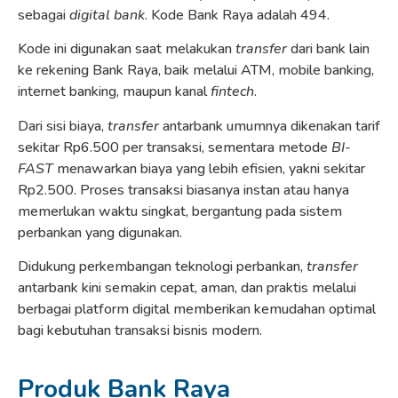
sebagai
digital bank
. Kode Bank Raya adalah 494.
Kode ini digunakan saat melakukan
transfer
dari bank lain
ke rekening Bank Raya, baik melalui ATM, mobile banking,
internet banking, maupun kanal
fintech
.
Dari sisi biaya,
transfer
antarbank umumnya dikenakan tarif
sekitar Rp6.500 per transaksi, sementara metode
BI-
FAST
menawarkan biaya yang lebih efisien, yakni sekitar
Rp2.500. Proses transaksi biasanya instan atau hanya
memerlukan waktu singkat, bergantung pada sistem
perbankan yang digunakan.
Didukung perkembangan teknologi perbankan,
transfer
antarbank kini semakin cepat, aman, dan praktis melalui
berbagai platform digital memberikan kemudahan optimal
bagi kebutuhan transaksi bisnis modern.
Produk Bank Raya