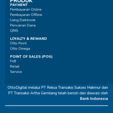
PRODUK
PAYMENT
Pembayaran Online
Pembayaran Offline
Uang Elektronik
Pencairan Dana
QRIS
LOYALTY & REWARD
Otto Point
Otto Omega
POINT OF SALES (POS)
FnB
Retail
Service
OttoDigital melalui PT Reksa Transaksi Sukses Makmur dan
PT Transaksi Artha Gemilang telah berizin dan diawasi oleh
Bank Indonesia
© 2026 OttoDigital |
All Rights Reserved