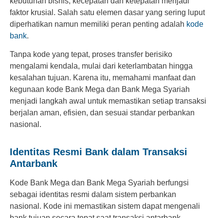
kebutuhan bisnis, kecepatan dan ketepatan menjadi
faktor krusial. Salah satu elemen dasar yang sering luput
diperhatikan namun memiliki peran penting adalah
kode
bank
.
Tanpa kode yang tepat, proses transfer berisiko
mengalami kendala, mulai dari keterlambatan hingga
kesalahan tujuan. Karena itu, memahami manfaat dan
kegunaan kode Bank Mega dan Bank Mega Syariah
menjadi langkah awal untuk memastikan setiap transaksi
berjalan aman, efisien, dan sesuai standar perbankan
nasional.
Identitas Resmi Bank dalam Transaksi
Antarbank
Kode Bank Mega dan Bank Mega Syariah berfungsi
sebagai identitas resmi dalam sistem perbankan
nasional. Kode ini memastikan sistem dapat mengenali
bank tujuan secara tepat saat transaksi antarbank