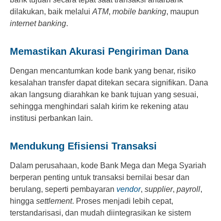
dilakukan, baik melalui
ATM
,
mobile banking
, maupun
internet banking
.
Memastikan Akurasi Pengiriman Dana
Dengan mencantumkan kode bank yang benar, risiko
kesalahan transfer dapat ditekan secara signifikan. Dana
akan langsung diarahkan ke bank tujuan yang sesuai,
sehingga menghindari salah kirim ke rekening atau
institusi perbankan lain.
Mendukung Efisiensi Transaksi
Dalam perusahaan, kode Bank Mega dan Mega Syariah
berperan penting untuk transaksi bernilai besar dan
berulang, seperti pembayaran
vendor
,
supplier
,
payroll
,
hingga
settlement
. Proses menjadi lebih cepat,
terstandarisasi, dan mudah diintegrasikan ke sistem