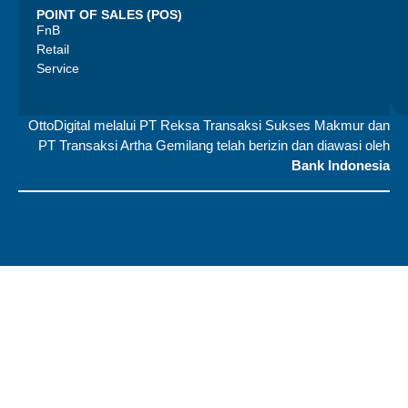
POINT OF SALES (POS)
FnB
Retail
Service
OttoDigital melalui PT Reksa Transaksi Sukses Makmur dan
PT Transaksi Artha Gemilang telah berizin dan diawasi oleh
Bank Indonesia
© 2026 OttoDigital |
All Rights Reserved