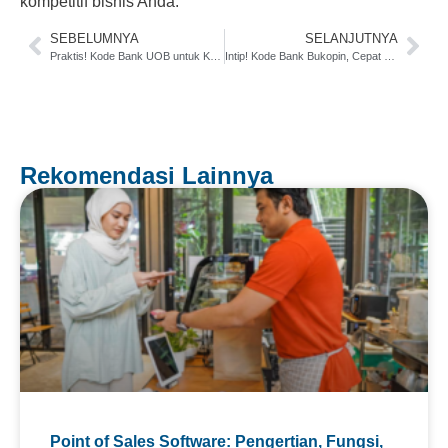
kompetitif bisnis Anda.
SEBELUMNYA
SELANJUTNYA
Praktis! Kode Bank UOB untuk Kebutuhan Transfer Dana
Intip! Kode Bank Bukopin, Cepat untuk Transfer Bank
Rekomendasi Lainnya
Point of Sales Software: Pengertian, Fungsi,