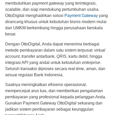
membutuhkan
payment gateway
yang terintegrasi,
scalable
, dan siap mendukung pertumbuhan usaha.
OttoDigital menghadirkan solusi
Payment Gateway
yang
dirancang khusus untuk kebutuhan bisnis modern mulai
dari UMKM berkembang hingga perusahaan berskala
besar.
Dengan OttoDigital, Anda dapat menerima berbagai
metode pembayaran dalam satu sistem terpusat:
virtual
account
, transfer antarbank,
QRIS
, kartu debit, hingga
integrasi API yang andal untuk kebutuhan
enterprise
.
Seluruh transaksi diproses secara
real-time
, aman, dan
sesuai regulasi Bank Indonesia.
Saatnya meningkatkan efisiensi operasional,
mempercepat arus kas, dan memberikan pengalaman
pembayaran yang profesional kepada pelanggan Anda.
Gunakan Payment Gateway OttoDigital sekarang dan
jadikan sistem pembayaran sebagai keunggulan