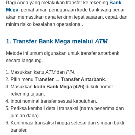
Bagi Anda yang melakukan transfer ke rekening
Bank
Mega
, pemahaman penggunaan kode bank yang benar
akan memastikan dana terkirim tepat sasaran, cepat, dan
minim risiko kesalahan operasional.
1. Transfer Bank Mega melalui
ATM
Metode ini umum digunakan untuk transfer antarbank
secara langsung.
Masukkan kartu
ATM
dan
PIN
.
Pilih menu
Transfer
→
Transfer Antarbank
.
Masukkan
kode Bank Mega (426)
diikuti nomor
rekening tujuan.
Input nominal transfer sesuai kebutuhan.
Periksa kembali detail transaksi (nama penerima dan
jumlah dana).
Konfirmasi transaksi hingga selesai dan simpan bukti
transfer.