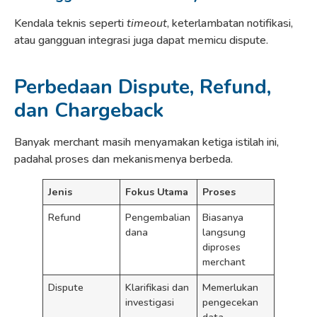
Kendala teknis seperti
timeout
, keterlambatan notifikasi,
atau gangguan integrasi juga dapat memicu dispute.
Perbedaan Dispute, Refund,
dan Chargeback
Banyak merchant masih menyamakan ketiga istilah ini,
padahal proses dan mekanismenya berbeda.
Jenis
Fokus Utama
Proses
Refund
Pengembalian
Biasanya
dana
langsung
diproses
merchant
Dispute
Klarifikasi dan
Memerlukan
investigasi
pengecekan
data