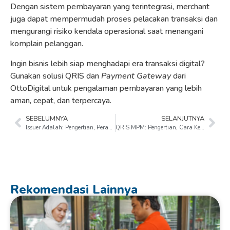
Dengan sistem pembayaran yang terintegrasi, merchant
juga dapat mempermudah proses pelacakan transaksi dan
mengurangi risiko kendala operasional saat menangani
komplain pelanggan.
Ingin bisnis lebih siap menghadapi era transaksi digital?
Gunakan solusi QRIS dan
Payment Gateway
dari
OttoDigital untuk pengalaman pembayaran yang lebih
aman, cepat, dan terpercaya.
SEBELUMNYA
SELANJUTNYA
Issuer Adalah: Pengertian, Peran, dan Jenisnya dalam Dunia Bisnis
QRIS MPM: Pengertian, Cara Kerja, dan Manfaatnya untuk Bisnis
Rekomendasi Lainnya