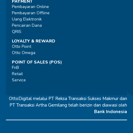
PAYMENT
Pembayaran Online
Pembayaran Offline
Uang Elektronik
Pencairan Dana
QRIS
LOYALTY & REWARD
Otto Point
Otto Omega
POINT OF SALES (POS)
FnB
Retail
Service
OttoDigital melalui PT Reksa Transaksi Sukses Makmur dan
PT Transaksi Artha Gemilang telah berizin dan diawasi oleh
Bank Indonesia
© 2026 OttoDigital |
All Rights Reserved