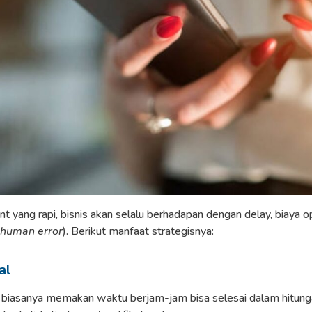
 yang rapi, bisnis akan selalu berhadapan dengan delay, biaya op
human error
). Berikut manfaat strategisnya:
al
iasanya memakan waktu berjam-jam bisa selesai dalam hitungan