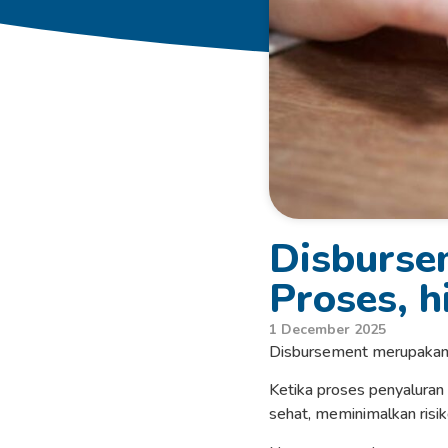
Disbursem
Proses, 
1 December 2025
Disbursement merupakan sa
Ketika proses penyaluran
sehat, meminimalkan risi