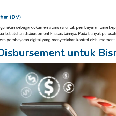
her (DV)
gunakan sebagai dokumen otorisasi untuk pembayaran tunai kep
atau kebutuhan disbursement khusus lainnya. Pada banyak perusah
tem pembayaran digital yang menyediakan kontrol disbursement ta
Disbursement untuk Bis