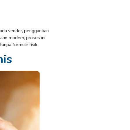
ada vendor, penggantian
aan modern, proses ini
npa formulir fisik.
nis