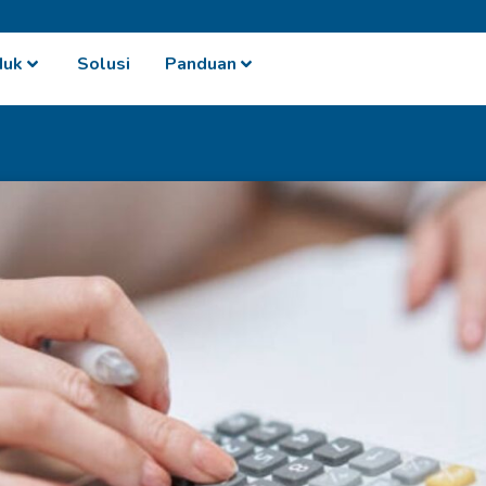
duk
Solusi
Panduan