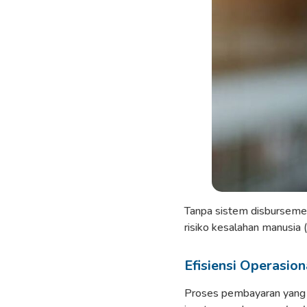
Tanpa sistem disbursement
risiko kesalahan manusia (
Efisiensi Operasion
Proses pembayaran yang b