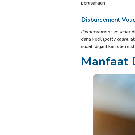
perusahaan.
Disbursement Vouc
Disbursement voucher
di
dana kecil (
petty cash
), 
sudah digantikan oleh sis
Manfaat 