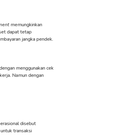
ment
memungkinkan
set dapat tetap
embayaran jangka pendek.
n dengan menggunakan cek
i kerja. Namun dengan
erasional disebut
 untuk transaksi