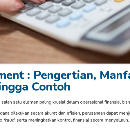
ent : Pengertian, Manf
hingga Contoh
lah satu elemen paling krusial dalam operasional finansial bis
 dana dilakukan secara akurat dan efisien, perusahaan dapat men
ko
fraud
, serta meningkatkan kontrol finansial secara menyeluruh.