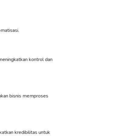
matisasi.
 meningkatkan kontrol dan
an bisnis memproses
atkan kredibilitas untuk