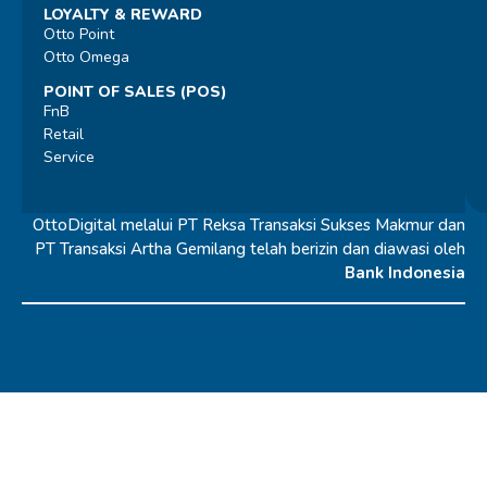
LOYALTY & REWARD
Otto Point
Otto Omega
POINT OF SALES (POS)
FnB
Retail
Service
OttoDigital melalui PT Reksa Transaksi Sukses Makmur dan
PT Transaksi Artha Gemilang telah berizin dan diawasi oleh
Bank Indonesia
© 2026 OttoDigital |
All Rights Reserved