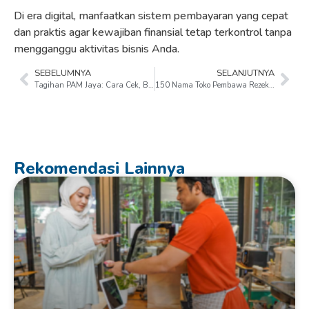
Di era digital, manfaatkan sistem pembayaran yang cepat
dan praktis agar kewajiban finansial tetap terkontrol tanpa
mengganggu aktivitas bisnis Anda.
SEBELUMNYA
SELANJUTNYA
Tagihan PAM Jaya: Cara Cek, Bayar, dan Kelola Pembayaran Air Lebih Praktis
150 Nama Toko Pembawa Rezeki untuk Usaha Baru
Rekomendasi Lainnya