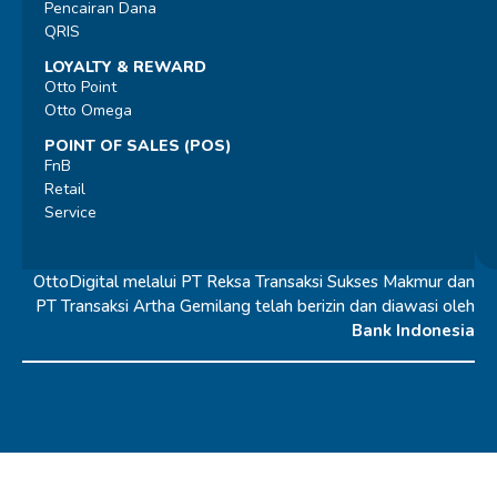
Pencairan Dana
QRIS
LOYALTY & REWARD
Otto Point
Otto Omega
POINT OF SALES (POS)
FnB
Retail
Service
OttoDigital melalui PT Reksa Transaksi Sukses Makmur dan
PT Transaksi Artha Gemilang telah berizin dan diawasi oleh
Bank Indonesia
© 2026 OttoDigital |
All Rights Reserved