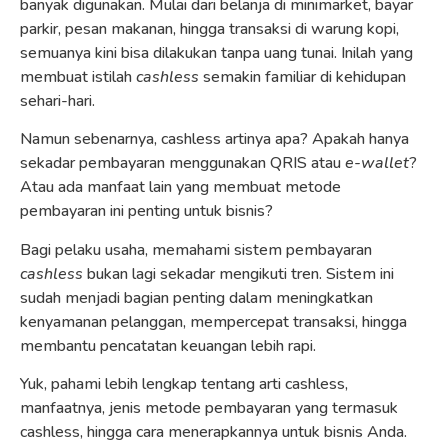
banyak digunakan. Mulai dari belanja di minimarket, bayar
parkir, pesan makanan, hingga transaksi di warung kopi,
semuanya kini bisa dilakukan tanpa uang tunai. Inilah yang
membuat istilah
cashless
semakin familiar di kehidupan
sehari-hari.
Namun sebenarnya, cashless artinya apa? Apakah hanya
sekadar pembayaran menggunakan QRIS atau
e-wallet
?
Atau ada manfaat lain yang membuat metode
pembayaran ini penting untuk bisnis?
Bagi pelaku usaha, memahami sistem pembayaran
cashless
bukan lagi sekadar mengikuti tren. Sistem ini
sudah menjadi bagian penting dalam meningkatkan
kenyamanan pelanggan, mempercepat transaksi, hingga
membantu pencatatan keuangan lebih rapi.
Yuk, pahami lebih lengkap tentang arti cashless,
manfaatnya, jenis metode pembayaran yang termasuk
cashless, hingga cara menerapkannya untuk bisnis Anda.