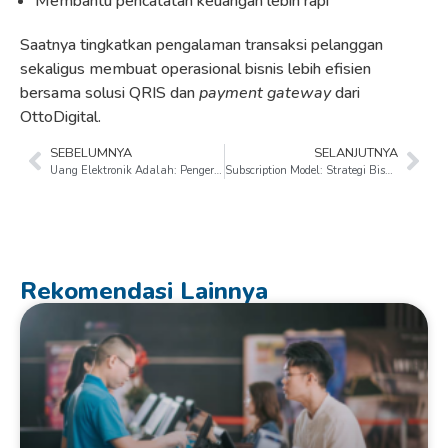
Membantu pencatatan keuangan lebih rapi
Saatnya tingkatkan pengalaman transaksi pelanggan
sekaligus membuat operasional bisnis lebih efisien
bersama solusi QRIS dan
payment gateway
dari
OttoDigital.
SEBELUMNYA
SELANJUTNYA
Uang Elektronik Adalah: Pengertian, Jenis, Manfaat, dan Cara Menggunakannya
Subscription Model: Strategi Bisnis Modern untuk Pendapatan Berkelanjutan
Rekomendasi Lainnya