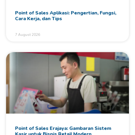
Point of Sales Aplikasi: Pengertian, Fungsi,
Cara Kerja, dan Tips
7 August 2026
Point of Sales Erajaya: Gambaran Sistem
Kasir untuk Bisnis Retail Modern