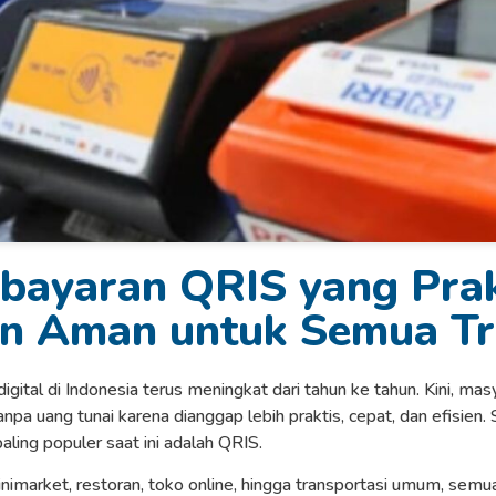
bayaran QRIS yang Prak
an Aman untuk Semua Tr
gital di Indonesia terus meningkat dari tahun ke tahun. Kini, ma
a uang tunai karena dianggap lebih praktis, cepat, dan efisien.
aling populer saat ini adalah QRIS.
inimarket, restoran, toko online, hingga transportasi umum, semu