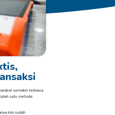
tis,
ansaksi
syarakat semakin terbiasa
 Salah satu metode
anya kini sudah