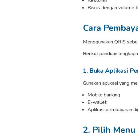
Restoran
Bisnis dengan volume tr
Cara Pembaya
Menggunakan QRIS sebena
Berikut panduan lengkapn
1. Buka Aplikasi P
Gunakan aplikasi yang me
Mobile banking
E-wallet
Aplikasi pembayaran dig
2. Pilih Menu