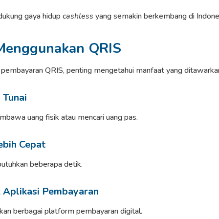
ndukung gaya hidup
cashless
yang semakin berkembang di Indone
Menggunakan QRIS
embayaran QRIS, penting mengetahui manfaat yang ditawarkan 
 Tunai
mbawa uang fisik atau mencari uang pas.
ebih Cepat
tuhkan beberapa detik.
 Aplikasi Pembayaran
kan berbagai platform pembayaran digital.