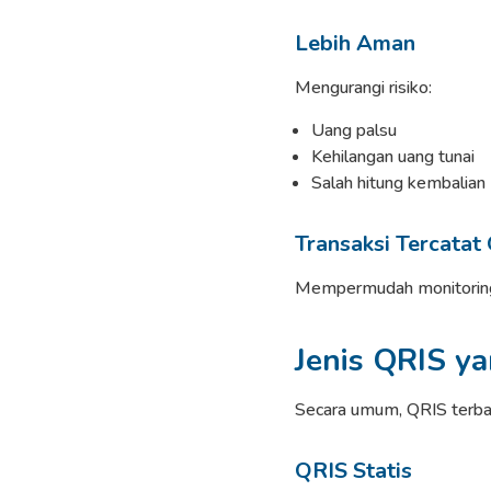
Lebih Aman
Mengurangi risiko:
Uang palsu
Kehilangan uang tunai
Salah hitung kembalian
Transaksi Tercatat
Mempermudah monitoring
Jenis QRIS ya
Secara umum, QRIS terbag
QRIS Statis