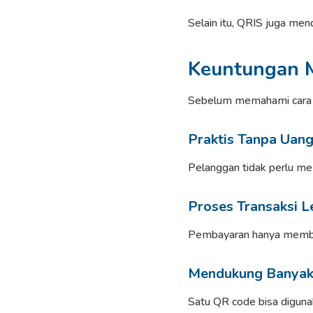
Selain itu, QRIS juga me
Keuntungan 
Sebelum memahami cara p
Praktis Tanpa Uang
Pelanggan tidak perlu me
Proses Transaksi L
Pembayaran hanya membu
Mendukung Banyak
Satu QR code bisa diguna