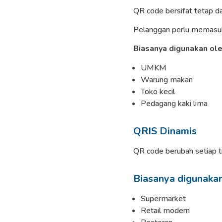
QR code bersifat tetap da
Pelanggan perlu memasuk
Biasanya digunakan ole
UMKM
Warung makan
Toko kecil
Pedagang kaki lima
QRIS Dinamis
QR code berubah setiap t
Biasanya digunakan
Supermarket
Retail modern