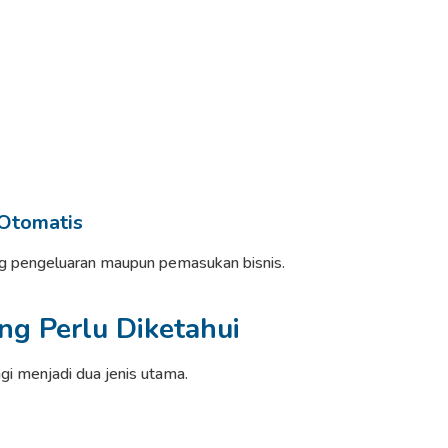
 Otomatis
 pengeluaran maupun pemasukan bisnis.
ng Perlu Diketahui
i menjadi dua jenis utama.