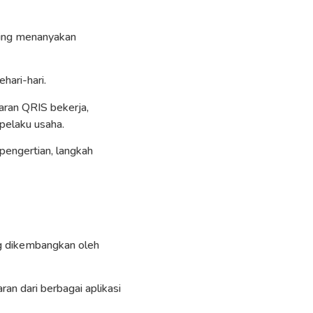
ding menanyakan
hari-hari.
ran QRIS bekerja,
pelaku usaha.
pengertian, langkah
ng dikembangkan oleh
n dari berbagai aplikasi