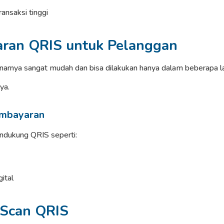
ansaksi tinggi
ran QRIS untuk Pelanggan
rnya sangat mudah dan bisa dilakukan hanya dalam beberapa l
ya.
embayaran
ndukung QRIS seperti:
ital
 Scan QRIS