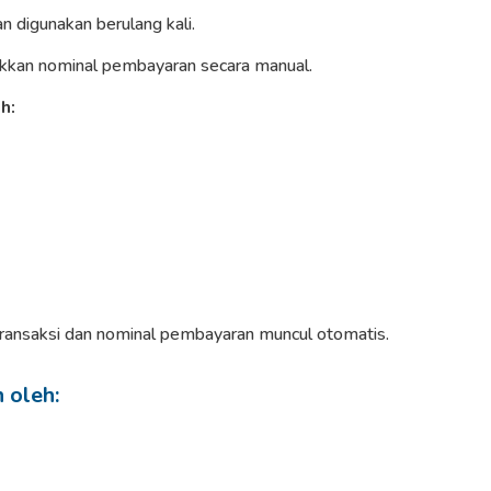
n digunakan berulang kali.
kan nominal pembayaran secara manual.
h:
ransaksi dan nominal pembayaran muncul otomatis.
 oleh: