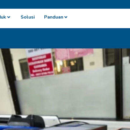
duk
Solusi
Panduan