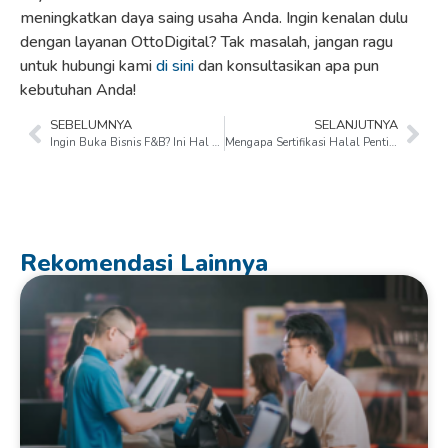
meningkatkan daya saing usaha Anda. Ingin kenalan dulu
dengan layanan OttoDigital? Tak masalah, jangan ragu
untuk hubungi kami
di sini
dan konsultasikan apa pun
kebutuhan Anda!
SEBELUMNYA
SELANJUTNYA
Ingin Buka Bisnis F&B? Ini Hal yang Perlu Diperhatikan Agar Sukses!
Mengapa Sertifikasi Halal Penting untuk Bisnis F&B? Ini Alasan dan Manfaatnya
Rekomendasi Lainnya