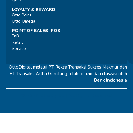
QRIS
LOYALTY & REWARD
Otto Point
Otto Omega
POINT OF SALES (POS)
FnB
Retail
Service
OttoDigital melalui PT Reksa Transaksi Sukses Makmur dan
PT Transaksi Artha Gemilang telah berizin dan diawasi oleh
Bank Indonesia
© 2026 OttoDigital |
All Rights Reserved