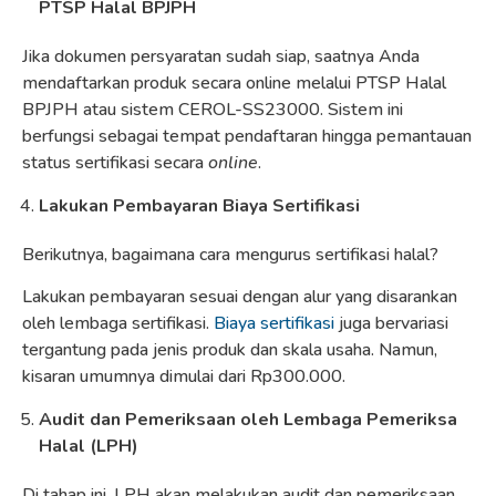
PTSP Halal BPJPH
Jika dokumen persyaratan sudah siap, saatnya Anda
mendaftarkan produk secara online melalui PTSP Halal
BPJPH atau sistem CEROL-SS23000. Sistem ini
berfungsi sebagai tempat pendaftaran hingga pemantauan
status sertifikasi secara
online
.
Lakukan Pembayaran Biaya Sertifikasi
Berikutnya, bagaimana cara mengurus sertifikasi halal?
Lakukan pembayaran sesuai dengan alur yang disarankan
oleh lembaga sertifikasi.
Biaya sertifikasi
juga bervariasi
tergantung pada jenis produk dan skala usaha. Namun,
kisaran umumnya dimulai dari Rp300.000.
Audit dan Pemeriksaan oleh Lembaga Pemeriksa
Halal (LPH)
Di tahap ini, LPH akan melakukan audit dan pemeriksaan