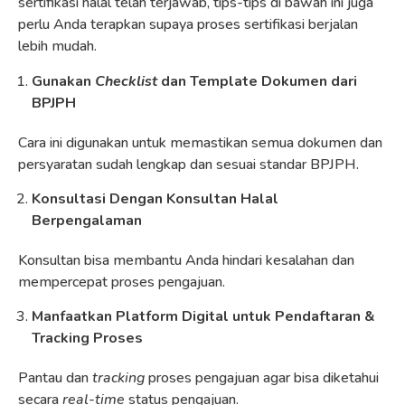
sertifikasi halal telah terjawab, tips-tips di bawah ini juga
perlu Anda terapkan supaya proses sertifikasi berjalan
lebih mudah.
Gunakan
Checklist
dan Template Dokumen dari
BPJPH
Cara ini digunakan untuk memastikan semua dokumen dan
persyaratan sudah lengkap dan sesuai standar BPJPH.
Konsultasi Dengan Konsultan Halal
Berpengalaman
Konsultan bisa membantu Anda hindari kesalahan dan
mempercepat proses pengajuan.
Manfaatkan Platform Digital untuk Pendaftaran &
Tracking Proses
Pantau dan
tracking
proses pengajuan agar bisa diketahui
secara
real-time
status pengajuan.