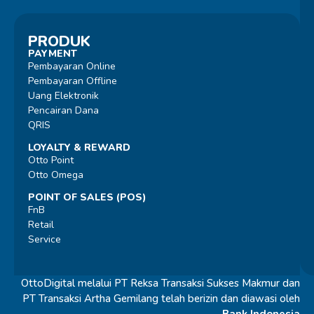
PRODUK
PAYMENT
Pembayaran Online
Pembayaran Offline
Uang Elektronik
Pencairan Dana
QRIS
LOYALTY & REWARD
Otto Point
Otto Omega
POINT OF SALES (POS)
FnB
Retail
Service
OttoDigital melalui PT Reksa Transaksi Sukses Makmur dan
PT Transaksi Artha Gemilang telah berizin dan diawasi oleh