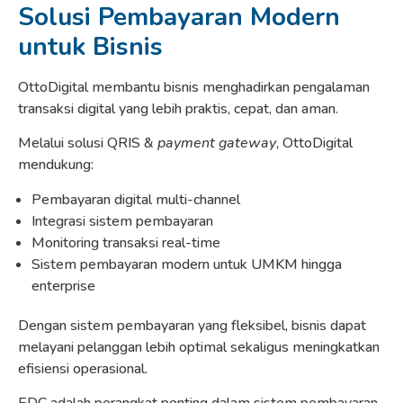
Solusi Pembayaran Modern
untuk Bisnis
OttoDigital membantu bisnis menghadirkan pengalaman
transaksi digital yang lebih praktis, cepat, dan aman.
Melalui solusi QRIS &
payment gateway
, OttoDigital
mendukung:
Pembayaran digital multi-channel
Integrasi sistem pembayaran
Monitoring transaksi real-time
Sistem pembayaran modern untuk UMKM hingga
enterprise
Dengan sistem pembayaran yang fleksibel, bisnis dapat
melayani pelanggan lebih optimal sekaligus meningkatkan
efisiensi operasional.
EDC adalah perangkat penting dalam sistem pembayaran