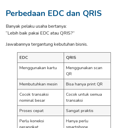
Perbedaan EDC dan QRIS
Banyak pelaku usaha bertanya:
“Lebih baik pakai EDC atau QRIS?”
Jawabannya tergantung kebutuhan bisnis.
EDC
QRIS
Menggunakan kartu
Menggunakan scan
QR
Membutuhkan mesin
Bisa hanya print QR
Cocok transaksi
Cocok untuk semua
nominal besar
transaksi
Proses cepat
Sangat praktis
Perlu koneksi
Hanya perlu
perangkat
smartphone