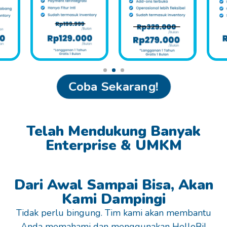
1
2
3
Coba Sekarang!
Telah Mendukung Banyak
Enterprise & UMKM
Dari Awal Sampai Bisa, Akan
Kami Dampingi
Tidak perlu bingung. Tim kami akan membantu
Anda memahami dan menggunakan HelloBil