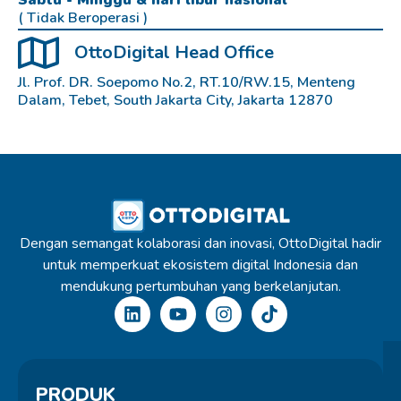
Sabtu - Minggu & hari libur nasional
( Tidak Beroperasi )
OttoDigital Head Office
Jl. Prof. DR. Soepomo No.2, RT.10/RW.15, Menteng
Dalam, Tebet, South Jakarta City, Jakarta 12870
Dengan semangat kolaborasi dan inovasi, OttoDigital hadir
untuk memperkuat ekosistem digital Indonesia dan
mendukung pertumbuhan yang berkelanjutan.
PRODUK