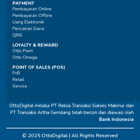
PAYMENT
Pembayaran Online
Pembayaran Offline
Uang Elektronik
Pencairan Dana
QRIS
LOYALTY & REWARD
Otto Point
Otto Omega
POINT OF SALES (POS)
FnB
Retail
Service
OttoDigital melalui PT Reksa Transaksi Sukses Makmur dan
PT Transaksi Artha Gemilang telah berizin dan diawasi oleh
Bank Indonesia
© 2025 OttoDigital |
All Rights Reserved