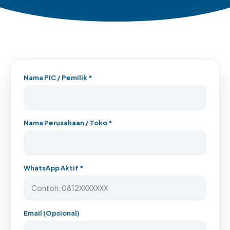
Nama PIC / Pemilik *
Nama Perusahaan / Toko *
WhatsApp Aktif *
Email (Opsional)